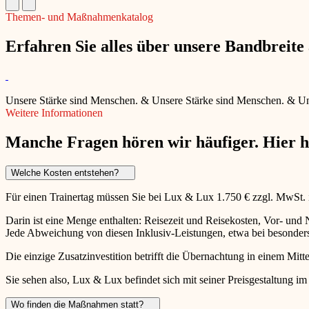
Themen- und Maßnahmenkatalog
Erfahren Sie alles über unsere Bandbreit
Unsere Stärke sind Menschen.
&
Unsere Stärke sind Menschen.
&
Un
Weitere Informationen
Manche Fragen hören wir häufiger. Hier 
Welche Kosten entstehen?
Für einen Trainertag müssen Sie bei Lux & Lux 1.750 € zzgl. MwSt.
Darin ist eine Menge enthalten: Reisezeit und Reisekosten, Vor- un
Jede Abweichung von diesen Inklusiv-Leistungen, etwa bei besonders 
Die einzige Zusatzinvestition betrifft die Übernachtung in einem Mitte
Sie sehen also, Lux & Lux befindet sich mit seiner Preisgestaltung im
Wo finden die Maßnahmen statt?