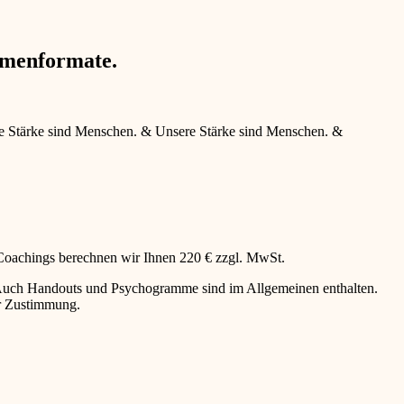
hmenformate.
e Stärke sind Menschen.
&
Unsere Stärke sind Menschen.
&
 Coachings berechnen wir Ihnen 220 € zzgl. MwSt.
g. Auch Handouts und Psychogramme sind im Allgemeinen enthalten.
er Zustimmung.