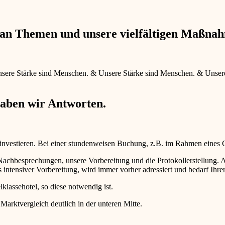
e an Themen und unsere vielfältigen Maßna
sere Stärke sind Menschen.
&
Unsere Stärke sind Menschen.
&
Unser
haben wir Antworten.
 investieren. Bei einer stundenweisen Buchung, z.B. im Rahmen eines
d Nachbesprechungen, unsere Vorbereitung und die Protokollerstellun
intensiver Vorbereitung, wird immer vorher adressiert und bedarf Ihr
lklassehotel, so diese notwendig ist.
 Marktvergleich deutlich in der unteren Mitte.