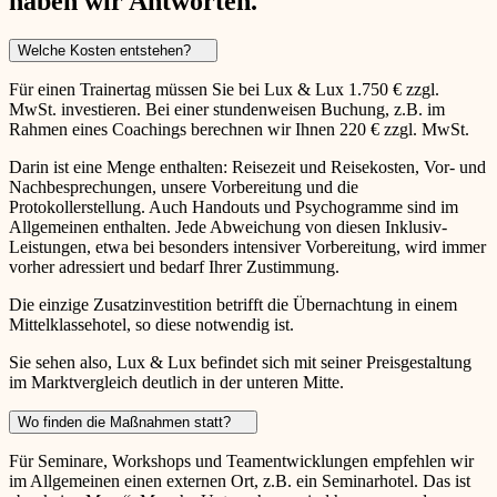
haben wir Antworten.
Welche Kosten entstehen?
Für einen Trainertag müssen Sie bei Lux & Lux 1.750 € zzgl.
MwSt. investieren. Bei einer stundenweisen Buchung, z.B. im
Rahmen eines Coachings berechnen wir Ihnen 220 € zzgl. MwSt.
Darin ist eine Menge enthalten: Reisezeit und Reisekosten, Vor- und
Nachbesprechungen, unsere Vorbereitung und die
Protokollerstellung. Auch Handouts und Psychogramme sind im
Allgemeinen enthalten. Jede Abweichung von diesen Inklusiv-
Leistungen, etwa bei besonders intensiver Vorbereitung, wird immer
vorher adressiert und bedarf Ihrer Zustimmung.
Die einzige Zusatzinvestition betrifft die Übernachtung in einem
Mittelklassehotel, so diese notwendig ist.
Sie sehen also, Lux & Lux befindet sich mit seiner Preisgestaltung
im Marktvergleich deutlich in der unteren Mitte.
Wo finden die Maßnahmen statt?
Für Seminare, Workshops und Teamentwicklungen empfehlen wir
im Allgemeinen einen externen Ort, z.B. ein Seminarhotel. Das ist