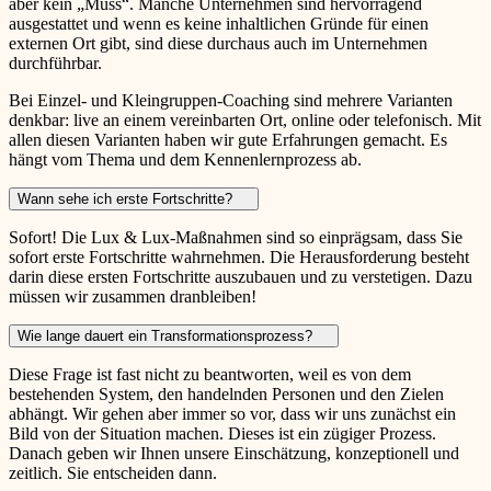
aber kein „Muss“. Manche Unternehmen sind hervorragend
ausgestattet und wenn es keine inhaltlichen Gründe für einen
externen Ort gibt, sind diese durchaus auch im Unternehmen
durchführbar.
Bei Einzel- und Kleingruppen-Coaching sind mehrere Varianten
denkbar: live an einem vereinbarten Ort, online oder telefonisch. Mit
allen diesen Varianten haben wir gute Erfahrungen gemacht. Es
hängt vom Thema und dem Kennenlernprozess ab.
Wann sehe ich erste Fortschritte?
Sofort! Die Lux & Lux-Maßnahmen sind so einprägsam, dass Sie
sofort erste Fortschritte wahrnehmen. Die Herausforderung besteht
darin diese ersten Fortschritte auszubauen und zu verstetigen. Dazu
müssen wir zusammen dranbleiben!
Wie lange dauert ein Transformationsprozess?
Diese Frage ist fast nicht zu beantworten, weil es von dem
bestehenden System, den handelnden Personen und den Zielen
abhängt. Wir gehen aber immer so vor, dass wir uns zunächst ein
Bild von der Situation machen. Dieses ist ein zügiger Prozess.
Danach geben wir Ihnen unsere Einschätzung, konzeptionell und
zeitlich. Sie entscheiden dann.