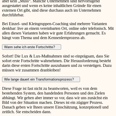
aber kein „Muss“. Manche Unternehmen sind hervorragend
ausgestattet und wenn es keine inhaltlichen Gründe für einen
externen Ort gibt, sind diese durchaus auch im Unternehmen
durchführbar.
Bei Einzel- und Kleingruppen-Coaching sind mehrere Varianten
denkbar: live an einem vereinbarten Ort, online oder telefonisch. Mit
allen diesen Varianten haben wir gute Erfahrungen gemacht. Es
hängt vom Thema und dem Kennenlernprozess ab.
Wann sehe ich erste Fortschritte?
Sofort! Die Lux & Lux-Maßnahmen sind so einprägsam, dass Sie
sofort erste Fortschritte wahrnehmen. Die Herausforderung besteht
darin diese ersten Fortschritte auszubauen und zu verstetigen. Dazu
müssen wir zusammen dranbleiben!
Wie lange dauert ein Transformationsprozess?
Diese Frage ist fast nicht zu beantworten, weil es von dem
bestehenden System, den handelnden Personen und den Zielen
abhängt. Wir gehen aber immer so vor, dass wir uns zunächst ein
Bild von der Situation machen. Dieses ist ein zügiger Prozess.
Danach geben wir Ihnen unsere Einschätzung, konzeptionell und
zeitlich. Sie entscheiden dann.