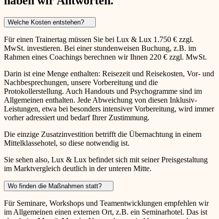
haben wir Antworten.
Welche Kosten entstehen?
Für einen Trainertag müssen Sie bei Lux & Lux 1.750 € zzgl.
MwSt. investieren. Bei einer stundenweisen Buchung, z.B. im
Rahmen eines Coachings berechnen wir Ihnen 220 € zzgl. MwSt.
Darin ist eine Menge enthalten: Reisezeit und Reisekosten, Vor- und
Nachbesprechungen, unsere Vorbereitung und die
Protokollerstellung. Auch Handouts und Psychogramme sind im
Allgemeinen enthalten. Jede Abweichung von diesen Inklusiv-
Leistungen, etwa bei besonders intensiver Vorbereitung, wird immer
vorher adressiert und bedarf Ihrer Zustimmung.
Die einzige Zusatzinvestition betrifft die Übernachtung in einem
Mittelklassehotel, so diese notwendig ist.
Sie sehen also, Lux & Lux befindet sich mit seiner Preisgestaltung
im Marktvergleich deutlich in der unteren Mitte.
Wo finden die Maßnahmen statt?
Für Seminare, Workshops und Teamentwicklungen empfehlen wir
im Allgemeinen einen externen Ort, z.B. ein Seminarhotel. Das ist