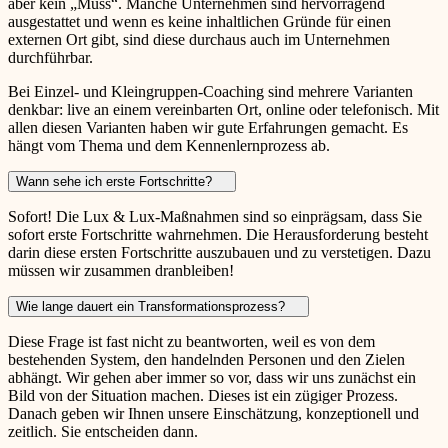
aber kein „Muss“. Manche Unternehmen sind hervorragend
ausgestattet und wenn es keine inhaltlichen Gründe für einen
externen Ort gibt, sind diese durchaus auch im Unternehmen
durchführbar.
Bei Einzel- und Kleingruppen-Coaching sind mehrere Varianten
denkbar: live an einem vereinbarten Ort, online oder telefonisch. Mit
allen diesen Varianten haben wir gute Erfahrungen gemacht. Es
hängt vom Thema und dem Kennenlernprozess ab.
Wann sehe ich erste Fortschritte?
Sofort! Die Lux & Lux-Maßnahmen sind so einprägsam, dass Sie
sofort erste Fortschritte wahrnehmen. Die Herausforderung besteht
darin diese ersten Fortschritte auszubauen und zu verstetigen. Dazu
müssen wir zusammen dranbleiben!
Wie lange dauert ein Transformationsprozess?
Diese Frage ist fast nicht zu beantworten, weil es von dem
bestehenden System, den handelnden Personen und den Zielen
abhängt. Wir gehen aber immer so vor, dass wir uns zunächst ein
Bild von der Situation machen. Dieses ist ein zügiger Prozess.
Danach geben wir Ihnen unsere Einschätzung, konzeptionell und
zeitlich. Sie entscheiden dann.