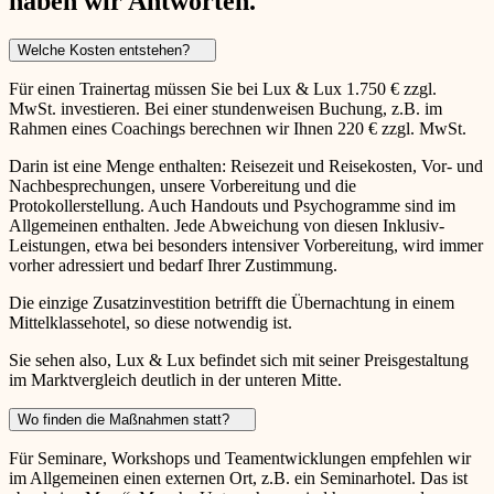
haben wir Antworten.
Welche Kosten entstehen?
Für einen Trainertag müssen Sie bei Lux & Lux 1.750 € zzgl.
MwSt. investieren. Bei einer stundenweisen Buchung, z.B. im
Rahmen eines Coachings berechnen wir Ihnen 220 € zzgl. MwSt.
Darin ist eine Menge enthalten: Reisezeit und Reisekosten, Vor- und
Nachbesprechungen, unsere Vorbereitung und die
Protokollerstellung. Auch Handouts und Psychogramme sind im
Allgemeinen enthalten. Jede Abweichung von diesen Inklusiv-
Leistungen, etwa bei besonders intensiver Vorbereitung, wird immer
vorher adressiert und bedarf Ihrer Zustimmung.
Die einzige Zusatzinvestition betrifft die Übernachtung in einem
Mittelklassehotel, so diese notwendig ist.
Sie sehen also, Lux & Lux befindet sich mit seiner Preisgestaltung
im Marktvergleich deutlich in der unteren Mitte.
Wo finden die Maßnahmen statt?
Für Seminare, Workshops und Teamentwicklungen empfehlen wir
im Allgemeinen einen externen Ort, z.B. ein Seminarhotel. Das ist