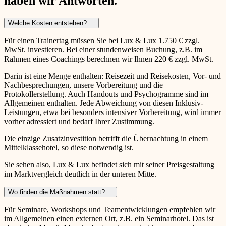
haben wir Antworten.
Welche Kosten entstehen?
Für einen Trainertag müssen Sie bei Lux & Lux 1.750 € zzgl.
MwSt. investieren. Bei einer stundenweisen Buchung, z.B. im
Rahmen eines Coachings berechnen wir Ihnen 220 € zzgl. MwSt.
Darin ist eine Menge enthalten: Reisezeit und Reisekosten, Vor- und
Nachbesprechungen, unsere Vorbereitung und die
Protokollerstellung. Auch Handouts und Psychogramme sind im
Allgemeinen enthalten. Jede Abweichung von diesen Inklusiv-
Leistungen, etwa bei besonders intensiver Vorbereitung, wird immer
vorher adressiert und bedarf Ihrer Zustimmung.
Die einzige Zusatzinvestition betrifft die Übernachtung in einem
Mittelklassehotel, so diese notwendig ist.
Sie sehen also, Lux & Lux befindet sich mit seiner Preisgestaltung
im Marktvergleich deutlich in der unteren Mitte.
Wo finden die Maßnahmen statt?
Für Seminare, Workshops und Teamentwicklungen empfehlen wir
im Allgemeinen einen externen Ort, z.B. ein Seminarhotel. Das ist