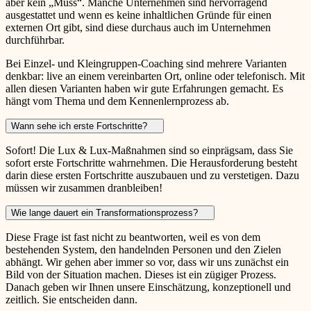
aber kein „Muss“. Manche Unternehmen sind hervorragend
ausgestattet und wenn es keine inhaltlichen Gründe für einen
externen Ort gibt, sind diese durchaus auch im Unternehmen
durchführbar.
Bei Einzel- und Kleingruppen-Coaching sind mehrere Varianten
denkbar: live an einem vereinbarten Ort, online oder telefonisch. Mit
allen diesen Varianten haben wir gute Erfahrungen gemacht. Es
hängt vom Thema und dem Kennenlernprozess ab.
Wann sehe ich erste Fortschritte?
Sofort! Die Lux & Lux-Maßnahmen sind so einprägsam, dass Sie
sofort erste Fortschritte wahrnehmen. Die Herausforderung besteht
darin diese ersten Fortschritte auszubauen und zu verstetigen. Dazu
müssen wir zusammen dranbleiben!
Wie lange dauert ein Transformationsprozess?
Diese Frage ist fast nicht zu beantworten, weil es von dem
bestehenden System, den handelnden Personen und den Zielen
abhängt. Wir gehen aber immer so vor, dass wir uns zunächst ein
Bild von der Situation machen. Dieses ist ein zügiger Prozess.
Danach geben wir Ihnen unsere Einschätzung, konzeptionell und
zeitlich. Sie entscheiden dann.