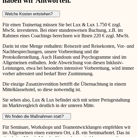
haben wir Antworten.
Welche Kosten entstehen?
Für einen Trainertag müssen Sie bei Lux & Lux 1.750 € zzgl.
MwSt. investieren. Bei einer stundenweisen Buchung, z.B. im
Rahmen eines Coachings berechnen wir Ihnen 220 € zzgl. MwSt.
Darin ist eine Menge enthalten: Reisezeit und Reisekosten, Vor- und
Nachbesprechungen, unsere Vorbereitung und die
Protokollerstellung. Auch Handouts und Psychogramme sind im
Allgemeinen enthalten. Jede Abweichung von diesen Inklusiv-
Leistungen, etwa bei besonders intensiver Vorbereitung, wird immer
vorher adressiert und bedarf Ihrer Zustimmung.
Die einzige Zusatzinvestition betrifft die Übernachtung in einem
Mittelklassehotel, so diese notwendig ist.
Sie sehen also, Lux & Lux befindet sich mit seiner Preisgestaltung
im Marktvergleich deutlich in der unteren Mitte.
Wo finden die Maßnahmen statt?
Für Seminare, Workshops und Teamentwicklungen empfehlen wir
im Allgemeinen einen externen Ort, z.B. ein Seminarhotel. Das ist