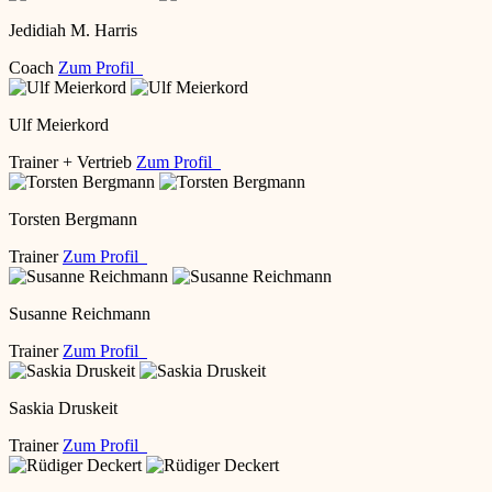
Jedidiah M. Harris
Coach
Zum Profil
Ulf Meierkord
Trainer + Vertrieb
Zum Profil
Torsten Bergmann
Trainer
Zum Profil
Susanne Reichmann
Trainer
Zum Profil
Saskia Druskeit
Trainer
Zum Profil