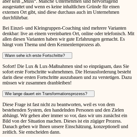
aber kein „Muss“. Manche Unternehmen sind hervorragend
ausgestattet und wenn es keine inhaltlichen Gründe für einen
externen Ort gibt, sind diese durchaus auch im Unternehmen
durchführbar.
Bei Einzel- und Kleingruppen-Coaching sind mehrere Varianten
denkbar: live an einem vereinbarten Ort, online oder telefonisch. Mit
allen diesen Varianten haben wir gute Erfahrungen gemacht. Es
hängt vom Thema und dem Kennenlernprozess ab.
Wann sehe ich erste Fortschritte?
Sofort! Die Lux & Lux-Maßnahmen sind so einprägsam, dass Sie
sofort erste Fortschritte wahrnehmen. Die Herausforderung besteht
darin diese ersten Fortschritte auszubauen und zu verstetigen. Dazu
müssen wir zusammen dranbleiben!
Wie lange dauert ein Transformationsprozess?
Diese Frage ist fast nicht zu beantworten, weil es von dem
bestehenden System, den handelnden Personen und den Zielen
abhängt. Wir gehen aber immer so vor, dass wir uns zunächst ein
Bild von der Situation machen. Dieses ist ein zügiger Prozess.
Danach geben wir Ihnen unsere Einschätzung, konzeptionell und
zeitlich. Sie entscheiden dann.