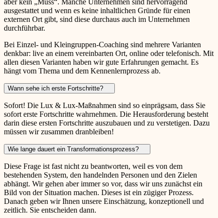
aber kein „Muss“. Manche Unternehmen sind hervorragend
ausgestattet und wenn es keine inhaltlichen Gründe für einen
externen Ort gibt, sind diese durchaus auch im Unternehmen
durchführbar.
Bei Einzel- und Kleingruppen-Coaching sind mehrere Varianten
denkbar: live an einem vereinbarten Ort, online oder telefonisch. Mit
allen diesen Varianten haben wir gute Erfahrungen gemacht. Es
hängt vom Thema und dem Kennenlernprozess ab.
Wann sehe ich erste Fortschritte?
Sofort! Die Lux & Lux-Maßnahmen sind so einprägsam, dass Sie
sofort erste Fortschritte wahrnehmen. Die Herausforderung besteht
darin diese ersten Fortschritte auszubauen und zu verstetigen. Dazu
müssen wir zusammen dranbleiben!
Wie lange dauert ein Transformationsprozess?
Diese Frage ist fast nicht zu beantworten, weil es von dem
bestehenden System, den handelnden Personen und den Zielen
abhängt. Wir gehen aber immer so vor, dass wir uns zunächst ein
Bild von der Situation machen. Dieses ist ein zügiger Prozess.
Danach geben wir Ihnen unsere Einschätzung, konzeptionell und
zeitlich. Sie entscheiden dann.