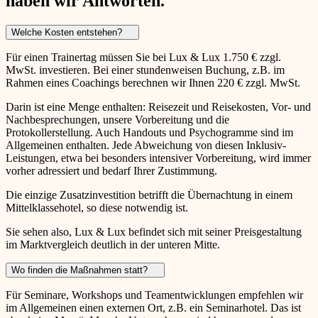
haben wir Antworten.
Welche Kosten entstehen?
Für einen Trainertag müssen Sie bei Lux & Lux 1.750 € zzgl.
MwSt. investieren. Bei einer stundenweisen Buchung, z.B. im
Rahmen eines Coachings berechnen wir Ihnen 220 € zzgl. MwSt.
Darin ist eine Menge enthalten: Reisezeit und Reisekosten, Vor- und
Nachbesprechungen, unsere Vorbereitung und die
Protokollerstellung. Auch Handouts und Psychogramme sind im
Allgemeinen enthalten. Jede Abweichung von diesen Inklusiv-
Leistungen, etwa bei besonders intensiver Vorbereitung, wird immer
vorher adressiert und bedarf Ihrer Zustimmung.
Die einzige Zusatzinvestition betrifft die Übernachtung in einem
Mittelklassehotel, so diese notwendig ist.
Sie sehen also, Lux & Lux befindet sich mit seiner Preisgestaltung
im Marktvergleich deutlich in der unteren Mitte.
Wo finden die Maßnahmen statt?
Für Seminare, Workshops und Teamentwicklungen empfehlen wir
im Allgemeinen einen externen Ort, z.B. ein Seminarhotel. Das ist