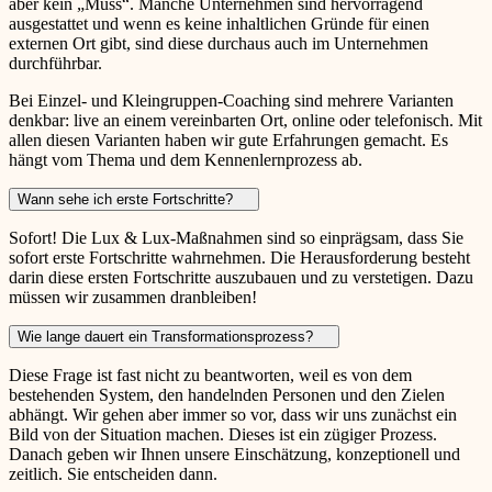
aber kein „Muss“. Manche Unternehmen sind hervorragend
ausgestattet und wenn es keine inhaltlichen Gründe für einen
externen Ort gibt, sind diese durchaus auch im Unternehmen
durchführbar.
Bei Einzel- und Kleingruppen-Coaching sind mehrere Varianten
denkbar: live an einem vereinbarten Ort, online oder telefonisch. Mit
allen diesen Varianten haben wir gute Erfahrungen gemacht. Es
hängt vom Thema und dem Kennenlernprozess ab.
Wann sehe ich erste Fortschritte?
Sofort! Die Lux & Lux-Maßnahmen sind so einprägsam, dass Sie
sofort erste Fortschritte wahrnehmen. Die Herausforderung besteht
darin diese ersten Fortschritte auszubauen und zu verstetigen. Dazu
müssen wir zusammen dranbleiben!
Wie lange dauert ein Transformationsprozess?
Diese Frage ist fast nicht zu beantworten, weil es von dem
bestehenden System, den handelnden Personen und den Zielen
abhängt. Wir gehen aber immer so vor, dass wir uns zunächst ein
Bild von der Situation machen. Dieses ist ein zügiger Prozess.
Danach geben wir Ihnen unsere Einschätzung, konzeptionell und
zeitlich. Sie entscheiden dann.