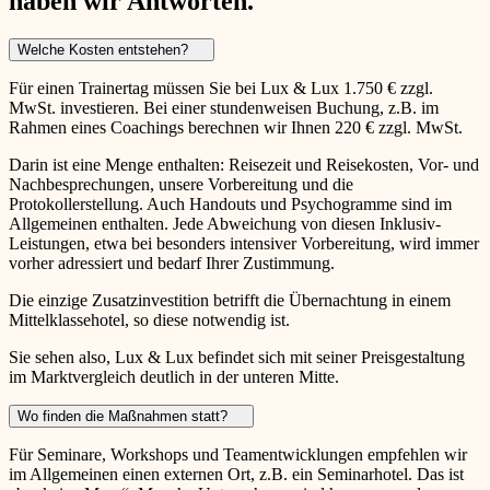
haben wir Antworten.
Welche Kosten entstehen?
Für einen Trainertag müssen Sie bei Lux & Lux 1.750 € zzgl.
MwSt. investieren. Bei einer stundenweisen Buchung, z.B. im
Rahmen eines Coachings berechnen wir Ihnen 220 € zzgl. MwSt.
Darin ist eine Menge enthalten: Reisezeit und Reisekosten, Vor- und
Nachbesprechungen, unsere Vorbereitung und die
Protokollerstellung. Auch Handouts und Psychogramme sind im
Allgemeinen enthalten. Jede Abweichung von diesen Inklusiv-
Leistungen, etwa bei besonders intensiver Vorbereitung, wird immer
vorher adressiert und bedarf Ihrer Zustimmung.
Die einzige Zusatzinvestition betrifft die Übernachtung in einem
Mittelklassehotel, so diese notwendig ist.
Sie sehen also, Lux & Lux befindet sich mit seiner Preisgestaltung
im Marktvergleich deutlich in der unteren Mitte.
Wo finden die Maßnahmen statt?
Für Seminare, Workshops und Teamentwicklungen empfehlen wir
im Allgemeinen einen externen Ort, z.B. ein Seminarhotel. Das ist