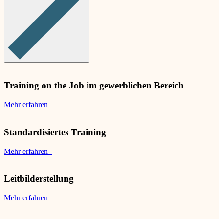
Training on the Job im gewerblichen Bereich
Mehr erfahren
Standardisiertes Training
Mehr erfahren
Leitbilderstellung
Mehr erfahren