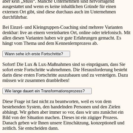
aber kein „Muss“. Manche Unternehmen sind hervorragend
ausgestattet und wenn es keine inhaltlichen Gründe für einen
externen Ort gibt, sind diese durchaus auch im Unternehmen
durchführbar.
Bei Einzel- und Kleingruppen-Coaching sind mehrere Varianten
denkbar: live an einem vereinbarten Ort, online oder telefonisch. Mit
allen diesen Varianten haben wir gute Erfahrungen gemacht. Es
hängt vom Thema und dem Kennenlernprozess ab.
Wann sehe ich erste Fortschritte?
Sofort! Die Lux & Lux-Maßnahmen sind so einprägsam, dass Sie
sofort erste Fortschritte wahrnehmen. Die Herausforderung besteht
darin diese ersten Fortschritte auszubauen und zu verstetigen. Dazu
müssen wir zusammen dranbleiben!
Wie lange dauert ein Transformationsprozess?
Diese Frage ist fast nicht zu beantworten, weil es von dem
bestehenden System, den handelnden Personen und den Zielen
abhängt. Wir gehen aber immer so vor, dass wir uns zunächst ein
Bild von der Situation machen. Dieses ist ein zügiger Prozess.
Danach geben wir Ihnen unsere Einschätzung, konzeptionell und
zeitlich. Sie entscheiden dann.