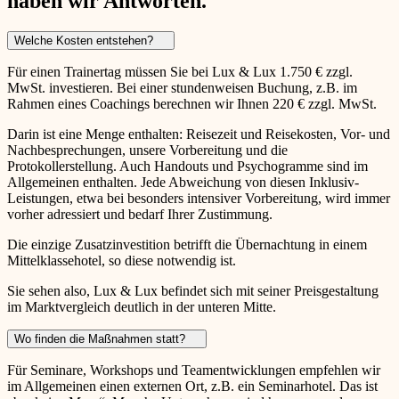
haben wir Antworten.
Welche Kosten entstehen?
Für einen Trainertag müssen Sie bei Lux & Lux 1.750 € zzgl.
MwSt. investieren. Bei einer stundenweisen Buchung, z.B. im
Rahmen eines Coachings berechnen wir Ihnen 220 € zzgl. MwSt.
Darin ist eine Menge enthalten: Reisezeit und Reisekosten, Vor- und
Nachbesprechungen, unsere Vorbereitung und die
Protokollerstellung. Auch Handouts und Psychogramme sind im
Allgemeinen enthalten. Jede Abweichung von diesen Inklusiv-
Leistungen, etwa bei besonders intensiver Vorbereitung, wird immer
vorher adressiert und bedarf Ihrer Zustimmung.
Die einzige Zusatzinvestition betrifft die Übernachtung in einem
Mittelklassehotel, so diese notwendig ist.
Sie sehen also, Lux & Lux befindet sich mit seiner Preisgestaltung
im Marktvergleich deutlich in der unteren Mitte.
Wo finden die Maßnahmen statt?
Für Seminare, Workshops und Teamentwicklungen empfehlen wir
im Allgemeinen einen externen Ort, z.B. ein Seminarhotel. Das ist