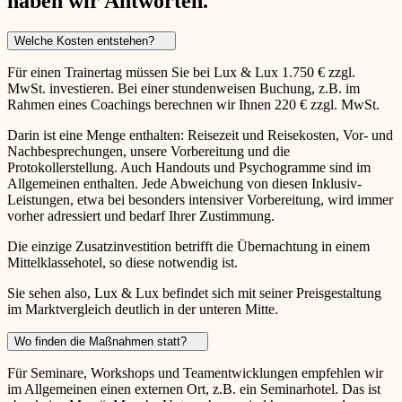
haben wir Antworten.
Welche Kosten entstehen?
Für einen Trainertag müssen Sie bei Lux & Lux 1.750 € zzgl.
MwSt. investieren. Bei einer stundenweisen Buchung, z.B. im
Rahmen eines Coachings berechnen wir Ihnen 220 € zzgl. MwSt.
Darin ist eine Menge enthalten: Reisezeit und Reisekosten, Vor- und
Nachbesprechungen, unsere Vorbereitung und die
Protokollerstellung. Auch Handouts und Psychogramme sind im
Allgemeinen enthalten. Jede Abweichung von diesen Inklusiv-
Leistungen, etwa bei besonders intensiver Vorbereitung, wird immer
vorher adressiert und bedarf Ihrer Zustimmung.
Die einzige Zusatzinvestition betrifft die Übernachtung in einem
Mittelklassehotel, so diese notwendig ist.
Sie sehen also, Lux & Lux befindet sich mit seiner Preisgestaltung
im Marktvergleich deutlich in der unteren Mitte.
Wo finden die Maßnahmen statt?
Für Seminare, Workshops und Teamentwicklungen empfehlen wir
im Allgemeinen einen externen Ort, z.B. ein Seminarhotel. Das ist