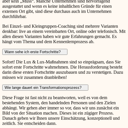
aber kein „Muss“. Manche Unternehmen sind hervorragend
ausgestattet und wenn es keine inhaltlichen Gründe für einen
externen Ort gibt, sind diese durchaus auch im Unternehmen
durchführbar.
Bei Einzel- und Kleingruppen-Coaching sind mehrere Varianten
denkbar: live an einem vereinbarten Ort, online oder telefonisch. Mit
allen diesen Varianten haben wir gute Erfahrungen gemacht. Es
hängt vom Thema und dem Kennenlernprozess ab.
Wann sehe ich erste Fortschritte?
Sofort! Die Lux & Lux-Maßnahmen sind so einprägsam, dass Sie
sofort erste Fortschritte wahrnehmen. Die Herausforderung besteht
darin diese ersten Fortschritte auszubauen und zu verstetigen. Dazu
müssen wir zusammen dranbleiben!
Wie lange dauert ein Transformationsprozess?
Diese Frage ist fast nicht zu beantworten, weil es von dem
bestehenden System, den handelnden Personen und den Zielen
abhängt. Wir gehen aber immer so vor, dass wir uns zunächst ein
Bild von der Situation machen. Dieses ist ein zügiger Prozess.
Danach geben wir Ihnen unsere Einschätzung, konzeptionell und
zeitlich. Sie entscheiden dann.