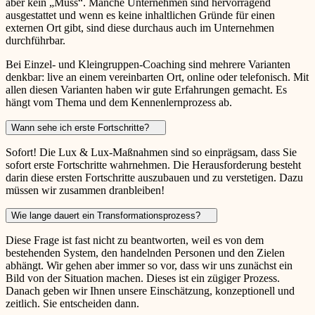
aber kein „Muss“. Manche Unternehmen sind hervorragend
ausgestattet und wenn es keine inhaltlichen Gründe für einen
externen Ort gibt, sind diese durchaus auch im Unternehmen
durchführbar.
Bei Einzel- und Kleingruppen-Coaching sind mehrere Varianten
denkbar: live an einem vereinbarten Ort, online oder telefonisch. Mit
allen diesen Varianten haben wir gute Erfahrungen gemacht. Es
hängt vom Thema und dem Kennenlernprozess ab.
Wann sehe ich erste Fortschritte?
Sofort! Die Lux & Lux-Maßnahmen sind so einprägsam, dass Sie
sofort erste Fortschritte wahrnehmen. Die Herausforderung besteht
darin diese ersten Fortschritte auszubauen und zu verstetigen. Dazu
müssen wir zusammen dranbleiben!
Wie lange dauert ein Transformationsprozess?
Diese Frage ist fast nicht zu beantworten, weil es von dem
bestehenden System, den handelnden Personen und den Zielen
abhängt. Wir gehen aber immer so vor, dass wir uns zunächst ein
Bild von der Situation machen. Dieses ist ein zügiger Prozess.
Danach geben wir Ihnen unsere Einschätzung, konzeptionell und
zeitlich. Sie entscheiden dann.