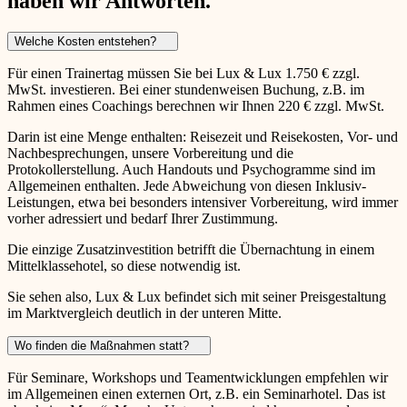
haben wir Antworten.
Welche Kosten entstehen?
Für einen Trainertag müssen Sie bei Lux & Lux 1.750 € zzgl.
MwSt. investieren. Bei einer stundenweisen Buchung, z.B. im
Rahmen eines Coachings berechnen wir Ihnen 220 € zzgl. MwSt.
Darin ist eine Menge enthalten: Reisezeit und Reisekosten, Vor- und
Nachbesprechungen, unsere Vorbereitung und die
Protokollerstellung. Auch Handouts und Psychogramme sind im
Allgemeinen enthalten. Jede Abweichung von diesen Inklusiv-
Leistungen, etwa bei besonders intensiver Vorbereitung, wird immer
vorher adressiert und bedarf Ihrer Zustimmung.
Die einzige Zusatzinvestition betrifft die Übernachtung in einem
Mittelklassehotel, so diese notwendig ist.
Sie sehen also, Lux & Lux befindet sich mit seiner Preisgestaltung
im Marktvergleich deutlich in der unteren Mitte.
Wo finden die Maßnahmen statt?
Für Seminare, Workshops und Teamentwicklungen empfehlen wir
im Allgemeinen einen externen Ort, z.B. ein Seminarhotel. Das ist