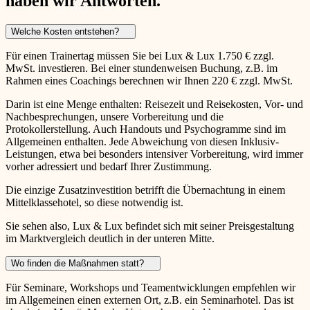
haben wir Antworten.
Welche Kosten entstehen?
Für einen Trainertag müssen Sie bei Lux & Lux 1.750 € zzgl.
MwSt. investieren. Bei einer stundenweisen Buchung, z.B. im
Rahmen eines Coachings berechnen wir Ihnen 220 € zzgl. MwSt.
Darin ist eine Menge enthalten: Reisezeit und Reisekosten, Vor- und
Nachbesprechungen, unsere Vorbereitung und die
Protokollerstellung. Auch Handouts und Psychogramme sind im
Allgemeinen enthalten. Jede Abweichung von diesen Inklusiv-
Leistungen, etwa bei besonders intensiver Vorbereitung, wird immer
vorher adressiert und bedarf Ihrer Zustimmung.
Die einzige Zusatzinvestition betrifft die Übernachtung in einem
Mittelklassehotel, so diese notwendig ist.
Sie sehen also, Lux & Lux befindet sich mit seiner Preisgestaltung
im Marktvergleich deutlich in der unteren Mitte.
Wo finden die Maßnahmen statt?
Für Seminare, Workshops und Teamentwicklungen empfehlen wir
im Allgemeinen einen externen Ort, z.B. ein Seminarhotel. Das ist