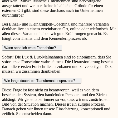
aber kein „Muss“. Manche Unternehmen sind hervorragend
ausgestattet und wenn es keine inhaltlichen Gründe für einen
externen Ort gibt, sind diese durchaus auch im Unternehmen
durchführbar.
Bei Einzel- und Kleingruppen-Coaching sind mehrere Varianten
denkbar: live an einem vereinbarten Ort, online oder telefonisch. Mit
allen diesen Varianten haben wir gute Erfahrungen gemacht. Es
hängt vom Thema und dem Kennenlernprozess ab.
Wann sehe ich erste Fortschritte?
Sofort! Die Lux & Lux-Maßnahmen sind so einprägsam, dass Sie
sofort erste Fortschritte wahrnehmen. Die Herausforderung besteht
darin diese ersten Fortschritte auszubauen und zu verstetigen. Dazu
müssen wir zusammen dranbleiben!
Wie lange dauert ein Transformationsprozess?
Diese Frage ist fast nicht zu beantworten, weil es von dem
bestehenden System, den handelnden Personen und den Zielen
abhängt. Wir gehen aber immer so vor, dass wir uns zunächst ein
Bild von der Situation machen. Dieses ist ein zügiger Prozess.
Danach geben wir Ihnen unsere Einschätzung, konzeptionell und
zeitlich. Sie entscheiden dann.