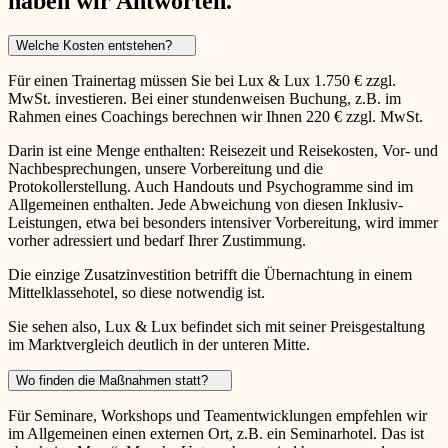
haben wir Antworten.
Welche Kosten entstehen?
Für einen Trainertag müssen Sie bei Lux & Lux 1.750 € zzgl.
MwSt. investieren. Bei einer stundenweisen Buchung, z.B. im
Rahmen eines Coachings berechnen wir Ihnen 220 € zzgl. MwSt.
Darin ist eine Menge enthalten: Reisezeit und Reisekosten, Vor- und
Nachbesprechungen, unsere Vorbereitung und die
Protokollerstellung. Auch Handouts und Psychogramme sind im
Allgemeinen enthalten. Jede Abweichung von diesen Inklusiv-
Leistungen, etwa bei besonders intensiver Vorbereitung, wird immer
vorher adressiert und bedarf Ihrer Zustimmung.
Die einzige Zusatzinvestition betrifft die Übernachtung in einem
Mittelklassehotel, so diese notwendig ist.
Sie sehen also, Lux & Lux befindet sich mit seiner Preisgestaltung
im Marktvergleich deutlich in der unteren Mitte.
Wo finden die Maßnahmen statt?
Für Seminare, Workshops und Teamentwicklungen empfehlen wir
im Allgemeinen einen externen Ort, z.B. ein Seminarhotel. Das ist