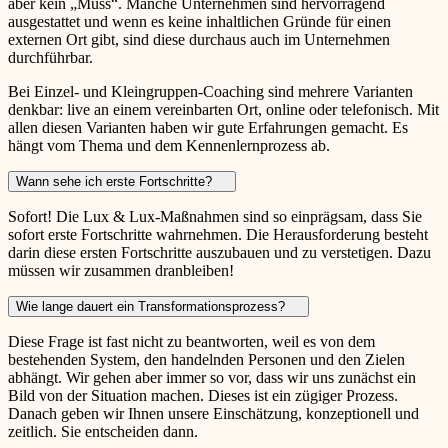
aber kein „Muss“. Manche Unternehmen sind hervorragend
ausgestattet und wenn es keine inhaltlichen Gründe für einen
externen Ort gibt, sind diese durchaus auch im Unternehmen
durchführbar.
Bei Einzel- und Kleingruppen-Coaching sind mehrere Varianten
denkbar: live an einem vereinbarten Ort, online oder telefonisch. Mit
allen diesen Varianten haben wir gute Erfahrungen gemacht. Es
hängt vom Thema und dem Kennenlernprozess ab.
Wann sehe ich erste Fortschritte?
Sofort! Die Lux & Lux-Maßnahmen sind so einprägsam, dass Sie
sofort erste Fortschritte wahrnehmen. Die Herausforderung besteht
darin diese ersten Fortschritte auszubauen und zu verstetigen. Dazu
müssen wir zusammen dranbleiben!
Wie lange dauert ein Transformationsprozess?
Diese Frage ist fast nicht zu beantworten, weil es von dem
bestehenden System, den handelnden Personen und den Zielen
abhängt. Wir gehen aber immer so vor, dass wir uns zunächst ein
Bild von der Situation machen. Dieses ist ein zügiger Prozess.
Danach geben wir Ihnen unsere Einschätzung, konzeptionell und
zeitlich. Sie entscheiden dann.