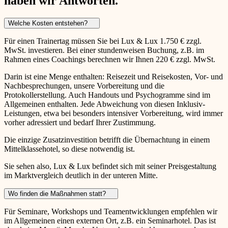
haben wir Antworten.
Welche Kosten entstehen?
Für einen Trainertag müssen Sie bei Lux & Lux 1.750 € zzgl.
MwSt. investieren. Bei einer stundenweisen Buchung, z.B. im
Rahmen eines Coachings berechnen wir Ihnen 220 € zzgl. MwSt.
Darin ist eine Menge enthalten: Reisezeit und Reisekosten, Vor- und
Nachbesprechungen, unsere Vorbereitung und die
Protokollerstellung. Auch Handouts und Psychogramme sind im
Allgemeinen enthalten. Jede Abweichung von diesen Inklusiv-
Leistungen, etwa bei besonders intensiver Vorbereitung, wird immer
vorher adressiert und bedarf Ihrer Zustimmung.
Die einzige Zusatzinvestition betrifft die Übernachtung in einem
Mittelklassehotel, so diese notwendig ist.
Sie sehen also, Lux & Lux befindet sich mit seiner Preisgestaltung
im Marktvergleich deutlich in der unteren Mitte.
Wo finden die Maßnahmen statt?
Für Seminare, Workshops und Teamentwicklungen empfehlen wir
im Allgemeinen einen externen Ort, z.B. ein Seminarhotel. Das ist