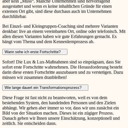
aber kein „Muss“. Manche Unternehmen sind hervorragend
ausgestattet und wenn es keine inhaltlichen Gründe für einen
externen Ort gibt, sind diese durchaus auch im Unternehmen
durchführbar.
Bei Einzel- und Kleingruppen-Coaching sind mehrere Varianten
denkbar: live an einem vereinbarten Ort, online oder telefonisch. Mit
allen diesen Varianten haben wir gute Erfahrungen gemacht. Es
hängt vom Thema und dem Kennenlernprozess ab.
Wann sehe ich erste Fortschritte?
Sofort! Die Lux & Lux-Maßnahmen sind so einprägsam, dass Sie
sofort erste Fortschritte wahrnehmen. Die Herausforderung besteht
darin diese ersten Fortschritte auszubauen und zu verstetigen. Dazu
müssen wir zusammen dranbleiben!
Wie lange dauert ein Transformationsprozess?
Diese Frage ist fast nicht zu beantworten, weil es von dem
bestehenden System, den handelnden Personen und den Zielen
abhängt. Wir gehen aber immer so vor, dass wir uns zunächst ein
Bild von der Situation machen. Dieses ist ein zügiger Prozess.
Danach geben wir Ihnen unsere Einschätzung, konzeptionell und
zeitlich. Sie entscheiden dann.