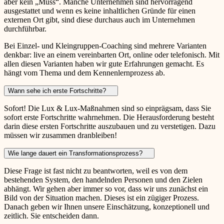
aber kein „Muss“. Manche Unternehmen sind hervorragend
ausgestattet und wenn es keine inhaltlichen Gründe für einen
externen Ort gibt, sind diese durchaus auch im Unternehmen
durchführbar.
Bei Einzel- und Kleingruppen-Coaching sind mehrere Varianten
denkbar: live an einem vereinbarten Ort, online oder telefonisch. Mit
allen diesen Varianten haben wir gute Erfahrungen gemacht. Es
hängt vom Thema und dem Kennenlernprozess ab.
Wann sehe ich erste Fortschritte?
Sofort! Die Lux & Lux-Maßnahmen sind so einprägsam, dass Sie
sofort erste Fortschritte wahrnehmen. Die Herausforderung besteht
darin diese ersten Fortschritte auszubauen und zu verstetigen. Dazu
müssen wir zusammen dranbleiben!
Wie lange dauert ein Transformationsprozess?
Diese Frage ist fast nicht zu beantworten, weil es von dem
bestehenden System, den handelnden Personen und den Zielen
abhängt. Wir gehen aber immer so vor, dass wir uns zunächst ein
Bild von der Situation machen. Dieses ist ein zügiger Prozess.
Danach geben wir Ihnen unsere Einschätzung, konzeptionell und
zeitlich. Sie entscheiden dann.