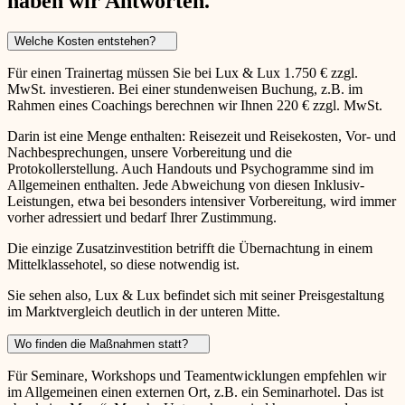
haben wir Antworten.
Welche Kosten entstehen?
Für einen Trainertag müssen Sie bei Lux & Lux 1.750 € zzgl.
MwSt. investieren. Bei einer stundenweisen Buchung, z.B. im
Rahmen eines Coachings berechnen wir Ihnen 220 € zzgl. MwSt.
Darin ist eine Menge enthalten: Reisezeit und Reisekosten, Vor- und
Nachbesprechungen, unsere Vorbereitung und die
Protokollerstellung. Auch Handouts und Psychogramme sind im
Allgemeinen enthalten. Jede Abweichung von diesen Inklusiv-
Leistungen, etwa bei besonders intensiver Vorbereitung, wird immer
vorher adressiert und bedarf Ihrer Zustimmung.
Die einzige Zusatzinvestition betrifft die Übernachtung in einem
Mittelklassehotel, so diese notwendig ist.
Sie sehen also, Lux & Lux befindet sich mit seiner Preisgestaltung
im Marktvergleich deutlich in der unteren Mitte.
Wo finden die Maßnahmen statt?
Für Seminare, Workshops und Teamentwicklungen empfehlen wir
im Allgemeinen einen externen Ort, z.B. ein Seminarhotel. Das ist