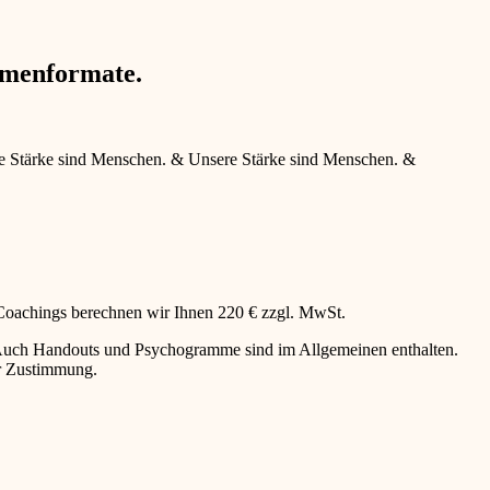
hmenformate.
e Stärke sind Menschen.
&
Unsere Stärke sind Menschen.
&
 Coachings berechnen wir Ihnen 220 € zzgl. MwSt.
g. Auch Handouts und Psychogramme sind im Allgemeinen enthalten.
er Zustimmung.