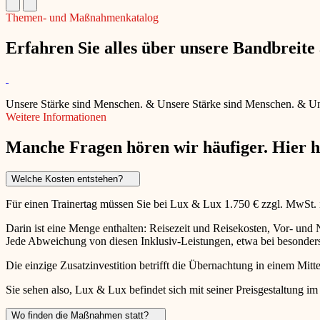
Themen- und Maßnahmenkatalog
Erfahren Sie alles über unsere Bandbreit
Unsere Stärke sind Menschen.
&
Unsere Stärke sind Menschen.
&
Un
Weitere Informationen
Manche Fragen hören wir häufiger. Hier 
Welche Kosten entstehen?
Für einen Trainertag müssen Sie bei Lux & Lux 1.750 € zzgl. MwSt.
Darin ist eine Menge enthalten: Reisezeit und Reisekosten, Vor- un
Jede Abweichung von diesen Inklusiv-Leistungen, etwa bei besonders 
Die einzige Zusatzinvestition betrifft die Übernachtung in einem Mitte
Sie sehen also, Lux & Lux befindet sich mit seiner Preisgestaltung im
Wo finden die Maßnahmen statt?