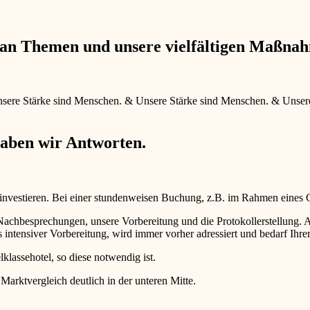
e an Themen und unsere vielfältigen Maßna
sere Stärke sind Menschen.
&
Unsere Stärke sind Menschen.
&
Unser
haben wir Antworten.
 investieren. Bei einer stundenweisen Buchung, z.B. im Rahmen eines
d Nachbesprechungen, unsere Vorbereitung und die Protokollerstellun
intensiver Vorbereitung, wird immer vorher adressiert und bedarf Ihr
lklassehotel, so diese notwendig ist.
 Marktvergleich deutlich in der unteren Mitte.