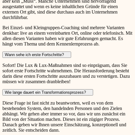
aber kein „Muss“. Manche Unternehmen sind hervorragend
ausgestattet und wenn es keine inhaltlichen Gründe für einen
externen Ort gibt, sind diese durchaus auch im Unternehmen
durchführbar.
Bei Einzel- und Kleingruppen-Coaching sind mehrere Varianten
denkbar: live an einem vereinbarten Ort, online oder telefonisch. Mit
allen diesen Varianten haben wir gute Erfahrungen gemacht. Es
hängt vom Thema und dem Kennenlernprozess ab.
Wann sehe ich erste Fortschritte?
Sofort! Die Lux & Lux-Maßnahmen sind so einprägsam, dass Sie
sofort erste Fortschritte wahrnehmen. Die Herausforderung besteht
darin diese ersten Fortschritte auszubauen und zu verstetigen. Dazu
müssen wir zusammen dranbleiben!
Wie lange dauert ein Transformationsprozess?
Diese Frage ist fast nicht zu beantworten, weil es von dem
bestehenden System, den handelnden Personen und den Zielen
abhängt. Wir gehen aber immer so vor, dass wir uns zunächst ein
Bild von der Situation machen. Dieses ist ein zügiger Prozess.
Danach geben wir Ihnen unsere Einschätzung, konzeptionell und
zeitlich. Sie entscheiden dann.