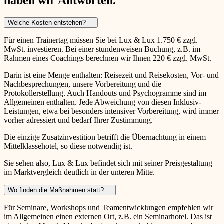
haben wir Antworten.
Welche Kosten entstehen?
Für einen Trainertag müssen Sie bei Lux & Lux 1.750 € zzgl.
MwSt. investieren. Bei einer stundenweisen Buchung, z.B. im
Rahmen eines Coachings berechnen wir Ihnen 220 € zzgl. MwSt.
Darin ist eine Menge enthalten: Reisezeit und Reisekosten, Vor- und
Nachbesprechungen, unsere Vorbereitung und die
Protokollerstellung. Auch Handouts und Psychogramme sind im
Allgemeinen enthalten. Jede Abweichung von diesen Inklusiv-
Leistungen, etwa bei besonders intensiver Vorbereitung, wird immer
vorher adressiert und bedarf Ihrer Zustimmung.
Die einzige Zusatzinvestition betrifft die Übernachtung in einem
Mittelklassehotel, so diese notwendig ist.
Sie sehen also, Lux & Lux befindet sich mit seiner Preisgestaltung
im Marktvergleich deutlich in der unteren Mitte.
Wo finden die Maßnahmen statt?
Für Seminare, Workshops und Teamentwicklungen empfehlen wir
im Allgemeinen einen externen Ort, z.B. ein Seminarhotel. Das ist