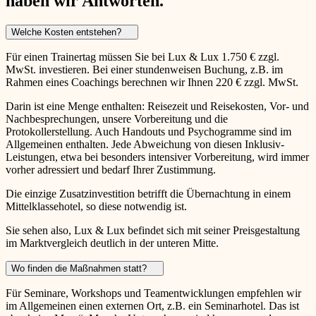
haben wir Antworten.
Welche Kosten entstehen?
Für einen Trainertag müssen Sie bei Lux & Lux 1.750 € zzgl.
MwSt. investieren. Bei einer stundenweisen Buchung, z.B. im
Rahmen eines Coachings berechnen wir Ihnen 220 € zzgl. MwSt.
Darin ist eine Menge enthalten: Reisezeit und Reisekosten, Vor- und
Nachbesprechungen, unsere Vorbereitung und die
Protokollerstellung. Auch Handouts und Psychogramme sind im
Allgemeinen enthalten. Jede Abweichung von diesen Inklusiv-
Leistungen, etwa bei besonders intensiver Vorbereitung, wird immer
vorher adressiert und bedarf Ihrer Zustimmung.
Die einzige Zusatzinvestition betrifft die Übernachtung in einem
Mittelklassehotel, so diese notwendig ist.
Sie sehen also, Lux & Lux befindet sich mit seiner Preisgestaltung
im Marktvergleich deutlich in der unteren Mitte.
Wo finden die Maßnahmen statt?
Für Seminare, Workshops und Teamentwicklungen empfehlen wir
im Allgemeinen einen externen Ort, z.B. ein Seminarhotel. Das ist