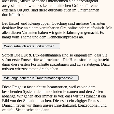
aber kein „Muss“. Manche Unternehmen sind hervorragend
ausgestattet und wenn es keine inhaltlichen Gründe für einen
externen Ort gibt, sind diese durchaus auch im Unternehmen
durchführbar.
Bei Einzel- und Kleingruppen-Coaching sind mehrere Varianten
denkbar: live an einem vereinbarten Ort, online oder telefonisch. Mit
allen diesen Varianten haben wir gute Erfahrungen gemacht. Es
hängt vom Thema und dem Kennenlernprozess ab.
Wann sehe ich erste Fortschritte?
Sofort! Die Lux & Lux-Maßnahmen sind so einprägsam, dass Sie
sofort erste Fortschritte wahrnehmen. Die Herausforderung besteht
darin diese ersten Fortschritte auszubauen und zu verstetigen. Dazu
müssen wir zusammen dranbleiben!
Wie lange dauert ein Transformationsprozess?
Diese Frage ist fast nicht zu beantworten, weil es von dem
bestehenden System, den handelnden Personen und den Zielen
abhängt. Wir gehen aber immer so vor, dass wir uns zunächst ein
Bild von der Situation machen. Dieses ist ein zügiger Prozess.
Danach geben wir Ihnen unsere Einschätzung, konzeptionell und
zeitlich. Sie entscheiden dann.