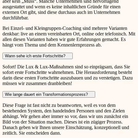
aber kein „Muss“. Manche Unternehmen sind hervorragend
ausgestattet und wenn es keine inhaltlichen Gründe für einen
externen Ort gibt, sind diese durchaus auch im Unternehmen
durchführbar.
Bei Einzel- und Kleingruppen-Coaching sind mehrere Varianten
denkbar: live an einem vereinbarten Ort, online oder telefonisch. Mit
allen diesen Varianten haben wir gute Erfahrungen gemacht. Es
hängt vom Thema und dem Kennenlernprozess ab.
Wann sehe ich erste Fortschritte?
Sofort! Die Lux & Lux-Maßnahmen sind so einprägsam, dass Sie
sofort erste Fortschritte wahrnehmen. Die Herausforderung besteht
darin diese ersten Fortschritte auszubauen und zu verstetigen. Dazu
müssen wir zusammen dranbleiben!
Wie lange dauert ein Transformationsprozess?
Diese Frage ist fast nicht zu beantworten, weil es von dem
bestehenden System, den handelnden Personen und den Zielen
abhängt. Wir gehen aber immer so vor, dass wir uns zunächst ein
Bild von der Situation machen. Dieses ist ein zügiger Prozess.
Danach geben wir Ihnen unsere Einschätzung, konzeptionell und
zeitlich. Sie entscheiden dann.