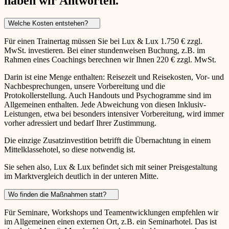
haben wir Antworten.
Welche Kosten entstehen?
Für einen Trainertag müssen Sie bei Lux & Lux 1.750 € zzgl.
MwSt. investieren. Bei einer stundenweisen Buchung, z.B. im
Rahmen eines Coachings berechnen wir Ihnen 220 € zzgl. MwSt.
Darin ist eine Menge enthalten: Reisezeit und Reisekosten, Vor- und
Nachbesprechungen, unsere Vorbereitung und die
Protokollerstellung. Auch Handouts und Psychogramme sind im
Allgemeinen enthalten. Jede Abweichung von diesen Inklusiv-
Leistungen, etwa bei besonders intensiver Vorbereitung, wird immer
vorher adressiert und bedarf Ihrer Zustimmung.
Die einzige Zusatzinvestition betrifft die Übernachtung in einem
Mittelklassehotel, so diese notwendig ist.
Sie sehen also, Lux & Lux befindet sich mit seiner Preisgestaltung
im Marktvergleich deutlich in der unteren Mitte.
Wo finden die Maßnahmen statt?
Für Seminare, Workshops und Teamentwicklungen empfehlen wir
im Allgemeinen einen externen Ort, z.B. ein Seminarhotel. Das ist