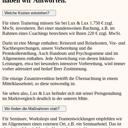
haben wir Antworten.
Welche Kosten entstehen?
Für einen Trainertag müssen Sie bei Lux & Lux 1.750 € zzgl.
MwSt. investieren. Bei einer stundenweisen Buchung, z.B. im
Rahmen eines Coachings berechnen wir Ihnen 220 € zzgl. MwSt.
Darin ist eine Menge enthalten: Reisezeit und Reisekosten, Vor- und
Nachbesprechungen, unsere Vorbereitung und die
Protokollerstellung. Auch Handouts und Psychogramme sind im
Allgemeinen enthalten. Jede Abweichung von diesen Inklusiv-
Leistungen, etwa bei besonders intensiver Vorbereitung, wird immer
vorher adressiert und bedarf Ihrer Zustimmung.
Die einzige Zusatzinvestition betrifft die Übernachtung in einem
Mittelklassehotel, so diese notwendig ist.
Sie sehen also, Lux & Lux befindet sich mit seiner Preisgestaltung
im Marktvergleich deutlich in der unteren Mitte.
Wo finden die Maßnahmen statt?
Für Seminare, Workshops und Teamentwicklungen empfehlen wir
im Allgemeinen einen externen Ort, z.B. ein Seminarhotel. Das ist