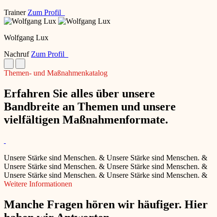
Trainer
Zum Profil
Wolfgang Lux
Nachruf
Zum Profil
Themen- und Maßnahmenkatalog
Erfahren Sie alles über unsere
Bandbreite an Themen und unsere
vielfältigen Maßnahmenformate.
Unsere Stärke sind Menschen.
&
Unsere Stärke sind Menschen.
&
Unsere Stärke sind Menschen.
&
Unsere Stärke sind Menschen.
&
Unsere Stärke sind Menschen.
&
Unsere Stärke sind Menschen.
&
Weitere Informationen
Manche Fragen hören wir häufiger. Hier