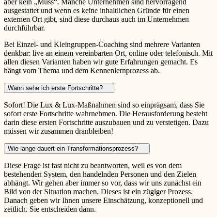
aber kein „Muss“. Manche Unternehmen sind hervorragend
ausgestattet und wenn es keine inhaltlichen Gründe für einen
externen Ort gibt, sind diese durchaus auch im Unternehmen
durchführbar.
Bei Einzel- und Kleingruppen-Coaching sind mehrere Varianten
denkbar: live an einem vereinbarten Ort, online oder telefonisch. Mit
allen diesen Varianten haben wir gute Erfahrungen gemacht. Es
hängt vom Thema und dem Kennenlernprozess ab.
Wann sehe ich erste Fortschritte?
Sofort! Die Lux & Lux-Maßnahmen sind so einprägsam, dass Sie
sofort erste Fortschritte wahrnehmen. Die Herausforderung besteht
darin diese ersten Fortschritte auszubauen und zu verstetigen. Dazu
müssen wir zusammen dranbleiben!
Wie lange dauert ein Transformationsprozess?
Diese Frage ist fast nicht zu beantworten, weil es von dem
bestehenden System, den handelnden Personen und den Zielen
abhängt. Wir gehen aber immer so vor, dass wir uns zunächst ein
Bild von der Situation machen. Dieses ist ein zügiger Prozess.
Danach geben wir Ihnen unsere Einschätzung, konzeptionell und
zeitlich. Sie entscheiden dann.