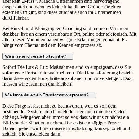
aber kein „Muss“. Manche Unternehmen sind hervorragend
ausgestattet und wenn es keine inhaltlichen Gründe für einen
externen Ort gibt, sind diese durchaus auch im Unternehmen
durchführbar.
Bei Einzel- und Kleingruppen-Coaching sind mehrere Varianten
denkbar: live an einem vereinbarten Ort, online oder telefonisch. Mit
allen diesen Varianten haben wir gute Erfahrungen gemacht. Es
hängt vom Thema und dem Kennenlernprozess ab.
Wann sehe ich erste Fortschritte?
Sofort! Die Lux & Lux-Maßnahmen sind so einprägsam, dass Sie
sofort erste Fortschritte wahrnehmen. Die Herausforderung besteht
darin diese ersten Fortschritte auszubauen und zu verstetigen. Dazu
müssen wir zusammen dranbleiben!
Wie lange dauert ein Transformationsprozess?
Diese Frage ist fast nicht zu beantworten, weil es von dem
bestehenden System, den handelnden Personen und den Zielen
abhängt. Wir gehen aber immer so vor, dass wir uns zunächst ein
Bild von der Situation machen. Dieses ist ein zügiger Prozess.
Danach geben wir Ihnen unsere Einschätzung, konzeptionell und
zeitlich. Sie entscheiden dann.