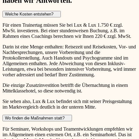
haben wir Antworten.
Welche Kosten entstehen?
Für einen Trainertag müssen Sie bei Lux & Lux 1.750 € zzgl.
MwSt. investieren. Bei einer stundenweisen Buchung, z.B. im
Rahmen eines Coachings berechnen wir Ihnen 220 € zzgl. MwSt.
Darin ist eine Menge enthalten: Reisezeit und Reisekosten, Vor- und
Nachbesprechungen, unsere Vorbereitung und die
Protokollerstellung. Auch Handouts und Psychogramme sind im
Allgemeinen enthalten. Jede Abweichung von diesen Inklusiv-
Leistungen, etwa bei besonders intensiver Vorbereitung, wird immer
vorher adressiert und bedarf Ihrer Zustimmung.
Die einzige Zusatzinvestition betrifft die Übernachtung in einem
Mittelklassehotel, so diese notwendig ist.
Sie sehen also, Lux & Lux befindet sich mit seiner Preisgestaltung
im Marktvergleich deutlich in der unteren Mitte.
Wo finden die Maßnahmen statt?
Für Seminare, Workshops und Teamentwicklungen empfehlen wir
im Allgemeinen einen externen Ort, z.B. ein Seminarhotel. Das ist