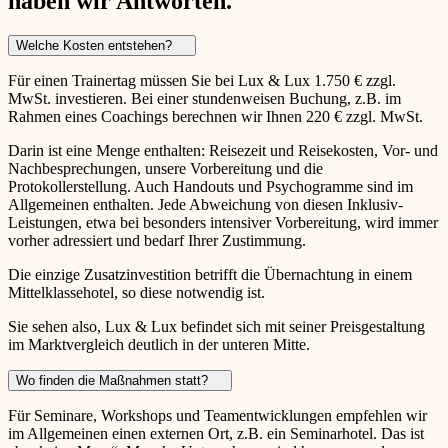
haben wir Antworten.
Welche Kosten entstehen?
Für einen Trainertag müssen Sie bei Lux & Lux 1.750 € zzgl.
MwSt. investieren. Bei einer stundenweisen Buchung, z.B. im
Rahmen eines Coachings berechnen wir Ihnen 220 € zzgl. MwSt.
Darin ist eine Menge enthalten: Reisezeit und Reisekosten, Vor- und
Nachbesprechungen, unsere Vorbereitung und die
Protokollerstellung. Auch Handouts und Psychogramme sind im
Allgemeinen enthalten. Jede Abweichung von diesen Inklusiv-
Leistungen, etwa bei besonders intensiver Vorbereitung, wird immer
vorher adressiert und bedarf Ihrer Zustimmung.
Die einzige Zusatzinvestition betrifft die Übernachtung in einem
Mittelklassehotel, so diese notwendig ist.
Sie sehen also, Lux & Lux befindet sich mit seiner Preisgestaltung
im Marktvergleich deutlich in der unteren Mitte.
Wo finden die Maßnahmen statt?
Für Seminare, Workshops und Teamentwicklungen empfehlen wir
im Allgemeinen einen externen Ort, z.B. ein Seminarhotel. Das ist