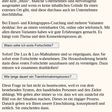
aber kein „Muss“. Manche Unternehmen sind hervorragend
ausgestattet und wenn es keine inhaltlichen Gründe für einen
externen Ort gibt, sind diese durchaus auch im Unternehmen
durchführbar.
Bei Einzel- und Kleingruppen-Coaching sind mehrere Varianten
denkbar: live an einem vereinbarten Ort, online oder telefonisch. Mit
allen diesen Varianten haben wir gute Erfahrungen gemacht. Es
hängt vom Thema und dem Kennenlernprozess ab.
Wann sehe ich erste Fortschritte?
Sofort! Die Lux & Lux-Maßnahmen sind so einprägsam, dass Sie
sofort erste Fortschritte wahrnehmen. Die Herausforderung besteht
darin diese ersten Fortschritte auszubauen und zu verstetigen. Dazu
müssen wir zusammen dranbleiben!
Wie lange dauert ein Transformationsprozess?
Diese Frage ist fast nicht zu beantworten, weil es von dem
bestehenden System, den handelnden Personen und den Zielen
abhängt. Wir gehen aber immer so vor, dass wir uns zunächst ein
Bild von der Situation machen. Dieses ist ein zügiger Prozess.
Danach geben wir Ihnen unsere Einschätzung, konzeptionell und
zeitlich. Sie entscheiden dann.