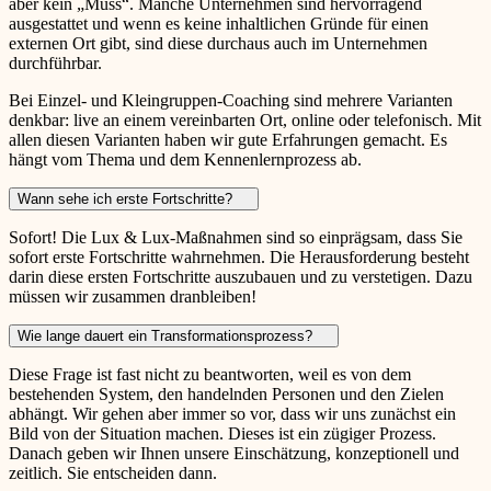
aber kein „Muss“. Manche Unternehmen sind hervorragend
ausgestattet und wenn es keine inhaltlichen Gründe für einen
externen Ort gibt, sind diese durchaus auch im Unternehmen
durchführbar.
Bei Einzel- und Kleingruppen-Coaching sind mehrere Varianten
denkbar: live an einem vereinbarten Ort, online oder telefonisch. Mit
allen diesen Varianten haben wir gute Erfahrungen gemacht. Es
hängt vom Thema und dem Kennenlernprozess ab.
Wann sehe ich erste Fortschritte?
Sofort! Die Lux & Lux-Maßnahmen sind so einprägsam, dass Sie
sofort erste Fortschritte wahrnehmen. Die Herausforderung besteht
darin diese ersten Fortschritte auszubauen und zu verstetigen. Dazu
müssen wir zusammen dranbleiben!
Wie lange dauert ein Transformationsprozess?
Diese Frage ist fast nicht zu beantworten, weil es von dem
bestehenden System, den handelnden Personen und den Zielen
abhängt. Wir gehen aber immer so vor, dass wir uns zunächst ein
Bild von der Situation machen. Dieses ist ein zügiger Prozess.
Danach geben wir Ihnen unsere Einschätzung, konzeptionell und
zeitlich. Sie entscheiden dann.