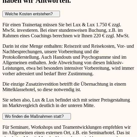
haben wir Antworten.
Welche Kosten entstehen?
Für einen Trainertag müssen Sie bei Lux & Lux 1.750 € zzgl.
MwSt. investieren. Bei einer stundenweisen Buchung, z.B. im
Rahmen eines Coachings berechnen wir Ihnen 220 € zzgl. MwSt.
Darin ist eine Menge enthalten: Reisezeit und Reisekosten, Vor- und
Nachbesprechungen, unsere Vorbereitung und die
Protokollerstellung. Auch Handouts und Psychogramme sind im
Allgemeinen enthalten. Jede Abweichung von diesen Inklusiv-
Leistungen, etwa bei besonders intensiver Vorbereitung, wird immer
vorher adressiert und bedarf Ihrer Zustimmung.
Die einzige Zusatzinvestition betrifft die Übernachtung in einem
Mittelklassehotel, so diese notwendig ist.
Sie sehen also, Lux & Lux befindet sich mit seiner Preisgestaltung
im Marktvergleich deutlich in der unteren Mitte.
Wo finden die Maßnahmen statt?
Für Seminare, Workshops und Teamentwicklungen empfehlen wir
im Allgemeinen einen externen Ort, z.B. ein Seminarhotel. Das ist