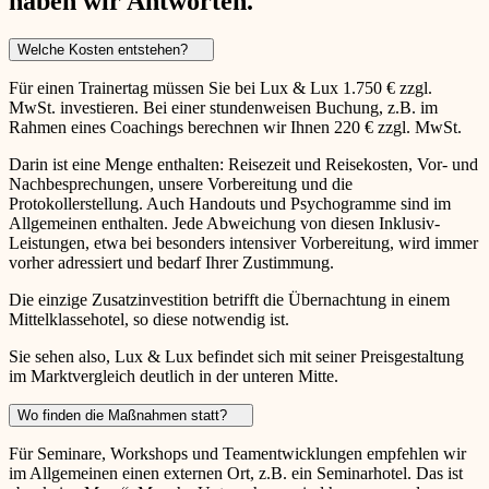
haben wir Antworten.
Welche Kosten entstehen?
Für einen Trainertag müssen Sie bei Lux & Lux 1.750 € zzgl.
MwSt. investieren. Bei einer stundenweisen Buchung, z.B. im
Rahmen eines Coachings berechnen wir Ihnen 220 € zzgl. MwSt.
Darin ist eine Menge enthalten: Reisezeit und Reisekosten, Vor- und
Nachbesprechungen, unsere Vorbereitung und die
Protokollerstellung. Auch Handouts und Psychogramme sind im
Allgemeinen enthalten. Jede Abweichung von diesen Inklusiv-
Leistungen, etwa bei besonders intensiver Vorbereitung, wird immer
vorher adressiert und bedarf Ihrer Zustimmung.
Die einzige Zusatzinvestition betrifft die Übernachtung in einem
Mittelklassehotel, so diese notwendig ist.
Sie sehen also, Lux & Lux befindet sich mit seiner Preisgestaltung
im Marktvergleich deutlich in der unteren Mitte.
Wo finden die Maßnahmen statt?
Für Seminare, Workshops und Teamentwicklungen empfehlen wir
im Allgemeinen einen externen Ort, z.B. ein Seminarhotel. Das ist