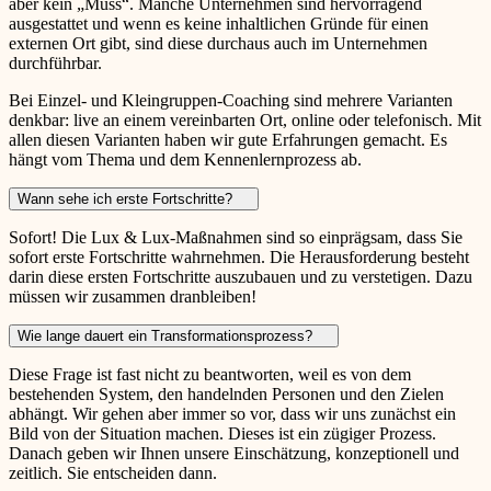
aber kein „Muss“. Manche Unternehmen sind hervorragend
ausgestattet und wenn es keine inhaltlichen Gründe für einen
externen Ort gibt, sind diese durchaus auch im Unternehmen
durchführbar.
Bei Einzel- und Kleingruppen-Coaching sind mehrere Varianten
denkbar: live an einem vereinbarten Ort, online oder telefonisch. Mit
allen diesen Varianten haben wir gute Erfahrungen gemacht. Es
hängt vom Thema und dem Kennenlernprozess ab.
Wann sehe ich erste Fortschritte?
Sofort! Die Lux & Lux-Maßnahmen sind so einprägsam, dass Sie
sofort erste Fortschritte wahrnehmen. Die Herausforderung besteht
darin diese ersten Fortschritte auszubauen und zu verstetigen. Dazu
müssen wir zusammen dranbleiben!
Wie lange dauert ein Transformationsprozess?
Diese Frage ist fast nicht zu beantworten, weil es von dem
bestehenden System, den handelnden Personen und den Zielen
abhängt. Wir gehen aber immer so vor, dass wir uns zunächst ein
Bild von der Situation machen. Dieses ist ein zügiger Prozess.
Danach geben wir Ihnen unsere Einschätzung, konzeptionell und
zeitlich. Sie entscheiden dann.