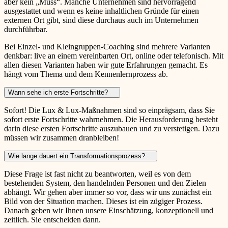
aber kein „Muss“. Manche Unternehmen sind hervorragend
ausgestattet und wenn es keine inhaltlichen Gründe für einen
externen Ort gibt, sind diese durchaus auch im Unternehmen
durchführbar.
Bei Einzel- und Kleingruppen-Coaching sind mehrere Varianten
denkbar: live an einem vereinbarten Ort, online oder telefonisch. Mit
allen diesen Varianten haben wir gute Erfahrungen gemacht. Es
hängt vom Thema und dem Kennenlernprozess ab.
Wann sehe ich erste Fortschritte?
Sofort! Die Lux & Lux-Maßnahmen sind so einprägsam, dass Sie
sofort erste Fortschritte wahrnehmen. Die Herausforderung besteht
darin diese ersten Fortschritte auszubauen und zu verstetigen. Dazu
müssen wir zusammen dranbleiben!
Wie lange dauert ein Transformationsprozess?
Diese Frage ist fast nicht zu beantworten, weil es von dem
bestehenden System, den handelnden Personen und den Zielen
abhängt. Wir gehen aber immer so vor, dass wir uns zunächst ein
Bild von der Situation machen. Dieses ist ein zügiger Prozess.
Danach geben wir Ihnen unsere Einschätzung, konzeptionell und
zeitlich. Sie entscheiden dann.