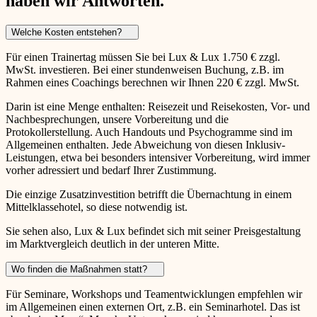
haben wir Antworten.
Welche Kosten entstehen?
Für einen Trainertag müssen Sie bei Lux & Lux 1.750 € zzgl.
MwSt. investieren. Bei einer stundenweisen Buchung, z.B. im
Rahmen eines Coachings berechnen wir Ihnen 220 € zzgl. MwSt.
Darin ist eine Menge enthalten: Reisezeit und Reisekosten, Vor- und
Nachbesprechungen, unsere Vorbereitung und die
Protokollerstellung. Auch Handouts und Psychogramme sind im
Allgemeinen enthalten. Jede Abweichung von diesen Inklusiv-
Leistungen, etwa bei besonders intensiver Vorbereitung, wird immer
vorher adressiert und bedarf Ihrer Zustimmung.
Die einzige Zusatzinvestition betrifft die Übernachtung in einem
Mittelklassehotel, so diese notwendig ist.
Sie sehen also, Lux & Lux befindet sich mit seiner Preisgestaltung
im Marktvergleich deutlich in der unteren Mitte.
Wo finden die Maßnahmen statt?
Für Seminare, Workshops und Teamentwicklungen empfehlen wir
im Allgemeinen einen externen Ort, z.B. ein Seminarhotel. Das ist