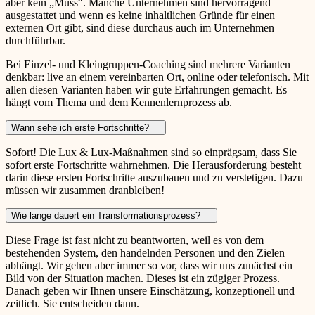
aber kein „Muss“. Manche Unternehmen sind hervorragend
ausgestattet und wenn es keine inhaltlichen Gründe für einen
externen Ort gibt, sind diese durchaus auch im Unternehmen
durchführbar.
Bei Einzel- und Kleingruppen-Coaching sind mehrere Varianten
denkbar: live an einem vereinbarten Ort, online oder telefonisch. Mit
allen diesen Varianten haben wir gute Erfahrungen gemacht. Es
hängt vom Thema und dem Kennenlernprozess ab.
Wann sehe ich erste Fortschritte?
Sofort! Die Lux & Lux-Maßnahmen sind so einprägsam, dass Sie
sofort erste Fortschritte wahrnehmen. Die Herausforderung besteht
darin diese ersten Fortschritte auszubauen und zu verstetigen. Dazu
müssen wir zusammen dranbleiben!
Wie lange dauert ein Transformationsprozess?
Diese Frage ist fast nicht zu beantworten, weil es von dem
bestehenden System, den handelnden Personen und den Zielen
abhängt. Wir gehen aber immer so vor, dass wir uns zunächst ein
Bild von der Situation machen. Dieses ist ein zügiger Prozess.
Danach geben wir Ihnen unsere Einschätzung, konzeptionell und
zeitlich. Sie entscheiden dann.