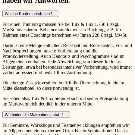
haben wir Antworten.
Welche Kosten entstehen?
Für einen Trainertag müssen Sie bei Lux & Lux 1.750 € zzgl.
MwSt. investieren. Bei einer stundenweisen Buchung, z.B. im
Rahmen eines Coachings berechnen wir Ihnen 220 € zzgl. MwSt.
Darin ist eine Menge enthalten: Reisezeit und Reisekosten, Vor- und
Nachbesprechungen, unsere Vorbereitung und die
Protokollerstellung. Auch Handouts und Psychogramme sind im
Allgemeinen enthalten. Jede Abweichung von diesen Inklusiv-
Leistungen, etwa bei besonders intensiver Vorbereitung, wird immer
vorher adressiert und bedarf Ihrer Zustimmung.
Die einzige Zusatzinvestition betrifft die Übernachtung in einem
Mittelklassehotel, so diese notwendig ist.
Sie sehen also, Lux & Lux befindet sich mit seiner Preisgestaltung
im Marktvergleich deutlich in der unteren Mitte.
Wo finden die Maßnahmen statt?
Für Seminare, Workshops und Teamentwicklungen empfehlen wir
im Allgemeinen einen externen Ort, z.B. ein Seminarhotel. Das ist