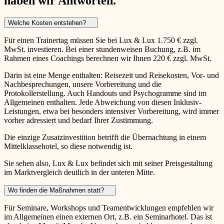
haben wir Antworten.
Welche Kosten entstehen?
Für einen Trainertag müssen Sie bei Lux & Lux 1.750 € zzgl.
MwSt. investieren. Bei einer stundenweisen Buchung, z.B. im
Rahmen eines Coachings berechnen wir Ihnen 220 € zzgl. MwSt.
Darin ist eine Menge enthalten: Reisezeit und Reisekosten, Vor- und
Nachbesprechungen, unsere Vorbereitung und die
Protokollerstellung. Auch Handouts und Psychogramme sind im
Allgemeinen enthalten. Jede Abweichung von diesen Inklusiv-
Leistungen, etwa bei besonders intensiver Vorbereitung, wird immer
vorher adressiert und bedarf Ihrer Zustimmung.
Die einzige Zusatzinvestition betrifft die Übernachtung in einem
Mittelklassehotel, so diese notwendig ist.
Sie sehen also, Lux & Lux befindet sich mit seiner Preisgestaltung
im Marktvergleich deutlich in der unteren Mitte.
Wo finden die Maßnahmen statt?
Für Seminare, Workshops und Teamentwicklungen empfehlen wir
im Allgemeinen einen externen Ort, z.B. ein Seminarhotel. Das ist