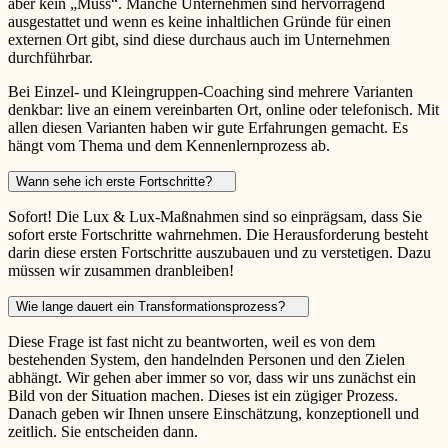
aber kein „Muss“. Manche Unternehmen sind hervorragend
ausgestattet und wenn es keine inhaltlichen Gründe für einen
externen Ort gibt, sind diese durchaus auch im Unternehmen
durchführbar.
Bei Einzel- und Kleingruppen-Coaching sind mehrere Varianten
denkbar: live an einem vereinbarten Ort, online oder telefonisch. Mit
allen diesen Varianten haben wir gute Erfahrungen gemacht. Es
hängt vom Thema und dem Kennenlernprozess ab.
Wann sehe ich erste Fortschritte?
Sofort! Die Lux & Lux-Maßnahmen sind so einprägsam, dass Sie
sofort erste Fortschritte wahrnehmen. Die Herausforderung besteht
darin diese ersten Fortschritte auszubauen und zu verstetigen. Dazu
müssen wir zusammen dranbleiben!
Wie lange dauert ein Transformationsprozess?
Diese Frage ist fast nicht zu beantworten, weil es von dem
bestehenden System, den handelnden Personen und den Zielen
abhängt. Wir gehen aber immer so vor, dass wir uns zunächst ein
Bild von der Situation machen. Dieses ist ein zügiger Prozess.
Danach geben wir Ihnen unsere Einschätzung, konzeptionell und
zeitlich. Sie entscheiden dann.