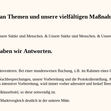
e an Themen und unsere vielfältigen Maßna
sere Stärke sind Menschen.
&
Unsere Stärke sind Menschen.
&
Unser
haben wir Antworten.
 investieren. Bei einer stundenweisen Buchung, z.B. im Rahmen eines
d Nachbesprechungen, unsere Vorbereitung und die Protokollerstellun
intensiver Vorbereitung, wird immer vorher adressiert und bedarf Ihr
lklassehotel, so diese notwendig ist.
 Marktvergleich deutlich in der unteren Mitte.