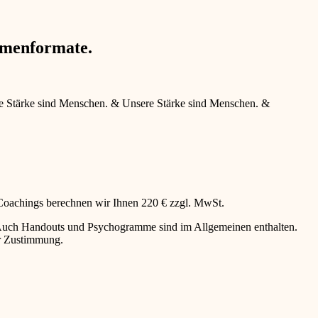
hmenformate.
e Stärke sind Menschen.
&
Unsere Stärke sind Menschen.
&
 Coachings berechnen wir Ihnen 220 € zzgl. MwSt.
g. Auch Handouts und Psychogramme sind im Allgemeinen enthalten.
er Zustimmung.