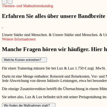
Themen- und Maßnahmenkatalog
Erfahren Sie alles über unsere Bandbreit
Unsere Stärke sind Menschen.
&
Unsere Stärke sind Menschen.
&
Un
Weitere Informationen
Manche Fragen hören wir häufiger. Hier 
Welche Kosten entstehen?
Für einen Trainertag müssen Sie bei Lux & Lux 1.750 € zzgl. MwSt.
Darin ist eine Menge enthalten: Reisezeit und Reisekosten, Vor- un
Jede Abweichung von diesen Inklusiv-Leistungen, etwa bei besonders 
Die einzige Zusatzinvestition betrifft die Übernachtung in einem Mitte
Sie sehen also, Lux & Lux befindet sich mit seiner Preisgestaltung im
Wo finden die Maßnahmen statt?