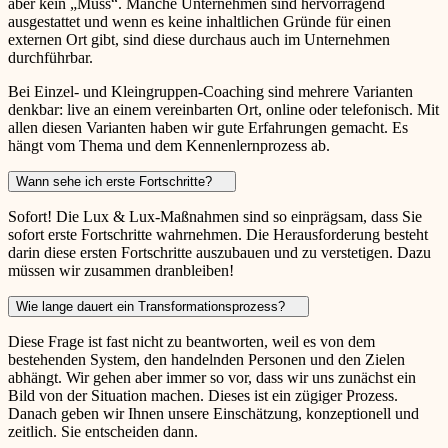
aber kein „Muss“. Manche Unternehmen sind hervorragend
ausgestattet und wenn es keine inhaltlichen Gründe für einen
externen Ort gibt, sind diese durchaus auch im Unternehmen
durchführbar.
Bei Einzel- und Kleingruppen-Coaching sind mehrere Varianten
denkbar: live an einem vereinbarten Ort, online oder telefonisch. Mit
allen diesen Varianten haben wir gute Erfahrungen gemacht. Es
hängt vom Thema und dem Kennenlernprozess ab.
Wann sehe ich erste Fortschritte?
Sofort! Die Lux & Lux-Maßnahmen sind so einprägsam, dass Sie
sofort erste Fortschritte wahrnehmen. Die Herausforderung besteht
darin diese ersten Fortschritte auszubauen und zu verstetigen. Dazu
müssen wir zusammen dranbleiben!
Wie lange dauert ein Transformationsprozess?
Diese Frage ist fast nicht zu beantworten, weil es von dem
bestehenden System, den handelnden Personen und den Zielen
abhängt. Wir gehen aber immer so vor, dass wir uns zunächst ein
Bild von der Situation machen. Dieses ist ein zügiger Prozess.
Danach geben wir Ihnen unsere Einschätzung, konzeptionell und
zeitlich. Sie entscheiden dann.