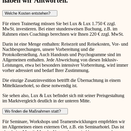
haben wir Antworten.
Welche Kosten entstehen?
Für einen Trainertag müssen Sie bei Lux & Lux 1.750 € zzgl.
MwSt. investieren. Bei einer stundenweisen Buchung, z.B. im
Rahmen eines Coachings berechnen wir Ihnen 220 € zzgl. MwSt.
Darin ist eine Menge enthalten: Reisezeit und Reisekosten, Vor- und
Nachbesprechungen, unsere Vorbereitung und die
Protokollerstellung. Auch Handouts und Psychogramme sind im
Allgemeinen enthalten. Jede Abweichung von diesen Inklusiv-
Leistungen, etwa bei besonders intensiver Vorbereitung, wird immer
vorher adressiert und bedarf Ihrer Zustimmung.
Die einzige Zusatzinvestition betrifft die Übernachtung in einem
Mittelklassehotel, so diese notwendig ist.
Sie sehen also, Lux & Lux befindet sich mit seiner Preisgestaltung
im Marktvergleich deutlich in der unteren Mitte.
Wo finden die Maßnahmen statt?
Für Seminare, Workshops und Teamentwicklungen empfehlen wir
im Allgemeinen einen externen Ort, z.B. ein Seminarhotel. Das ist