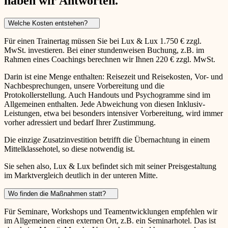
haben wir Antworten.
Welche Kosten entstehen?
Für einen Trainertag müssen Sie bei Lux & Lux 1.750 € zzgl.
MwSt. investieren. Bei einer stundenweisen Buchung, z.B. im
Rahmen eines Coachings berechnen wir Ihnen 220 € zzgl. MwSt.
Darin ist eine Menge enthalten: Reisezeit und Reisekosten, Vor- und
Nachbesprechungen, unsere Vorbereitung und die
Protokollerstellung. Auch Handouts und Psychogramme sind im
Allgemeinen enthalten. Jede Abweichung von diesen Inklusiv-
Leistungen, etwa bei besonders intensiver Vorbereitung, wird immer
vorher adressiert und bedarf Ihrer Zustimmung.
Die einzige Zusatzinvestition betrifft die Übernachtung in einem
Mittelklassehotel, so diese notwendig ist.
Sie sehen also, Lux & Lux befindet sich mit seiner Preisgestaltung
im Marktvergleich deutlich in der unteren Mitte.
Wo finden die Maßnahmen statt?
Für Seminare, Workshops und Teamentwicklungen empfehlen wir
im Allgemeinen einen externen Ort, z.B. ein Seminarhotel. Das ist