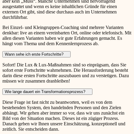
aber kein „Muss“. Manche Unternehmen sind hervorragend
ausgestattet und wenn es keine inhaltlichen Gründe für einen
externen Ort gibt, sind diese durchaus auch im Unternehmen
durchführbar.
Bei Einzel- und Kleingruppen-Coaching sind mehrere Varianten
denkbar: live an einem vereinbarten Ort, online oder telefonisch. Mit
allen diesen Varianten haben wir gute Erfahrungen gemacht. Es
hängt vom Thema und dem Kennenlernprozess ab.
Wann sehe ich erste Fortschritte?
Sofort! Die Lux & Lux-Maßnahmen sind so einprägsam, dass Sie
sofort erste Fortschritte wahrnehmen. Die Herausforderung besteht
darin diese ersten Fortschritte auszubauen und zu verstetigen. Dazu
müssen wir zusammen dranbleiben!
Wie lange dauert ein Transformationsprozess?
Diese Frage ist fast nicht zu beantworten, weil es von dem
bestehenden System, den handelnden Personen und den Zielen
abhängt. Wir gehen aber immer so vor, dass wir uns zunächst ein
Bild von der Situation machen. Dieses ist ein zügiger Prozess.
Danach geben wir Ihnen unsere Einschätzung, konzeptionell und
zeitlich. Sie entscheiden dann.