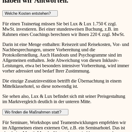
haben wir Antworten.
Welche Kosten entstehen?
Für einen Trainertag müssen Sie bei Lux & Lux 1.750 € zzgl.
MwSt. investieren. Bei einer stundenweisen Buchung, z.B. im
Rahmen eines Coachings berechnen wir Ihnen 220 € zzgl. MwSt.
Darin ist eine Menge enthalten: Reisezeit und Reisekosten, Vor- und
Nachbesprechungen, unsere Vorbereitung und die
Protokollerstellung. Auch Handouts und Psychogramme sind im
Allgemeinen enthalten. Jede Abweichung von diesen Inklusiv-
Leistungen, etwa bei besonders intensiver Vorbereitung, wird immer
vorher adressiert und bedarf Ihrer Zustimmung.
Die einzige Zusatzinvestition betrifft die Übernachtung in einem
Mittelklassehotel, so diese notwendig ist.
Sie sehen also, Lux & Lux befindet sich mit seiner Preisgestaltung
im Marktvergleich deutlich in der unteren Mitte.
Wo finden die Maßnahmen statt?
Für Seminare, Workshops und Teamentwicklungen empfehlen wir
im Allgemeinen einen externen Ort, z.B. ein Seminarhotel. Das ist