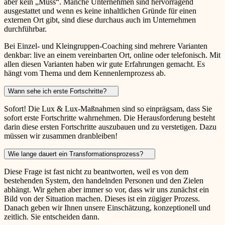
aber kein „Muss“. Manche Unternehmen sind hervorragend
ausgestattet und wenn es keine inhaltlichen Gründe für einen
externen Ort gibt, sind diese durchaus auch im Unternehmen
durchführbar.
Bei Einzel- und Kleingruppen-Coaching sind mehrere Varianten
denkbar: live an einem vereinbarten Ort, online oder telefonisch. Mit
allen diesen Varianten haben wir gute Erfahrungen gemacht. Es
hängt vom Thema und dem Kennenlernprozess ab.
Wann sehe ich erste Fortschritte?
Sofort! Die Lux & Lux-Maßnahmen sind so einprägsam, dass Sie
sofort erste Fortschritte wahrnehmen. Die Herausforderung besteht
darin diese ersten Fortschritte auszubauen und zu verstetigen. Dazu
müssen wir zusammen dranbleiben!
Wie lange dauert ein Transformationsprozess?
Diese Frage ist fast nicht zu beantworten, weil es von dem
bestehenden System, den handelnden Personen und den Zielen
abhängt. Wir gehen aber immer so vor, dass wir uns zunächst ein
Bild von der Situation machen. Dieses ist ein zügiger Prozess.
Danach geben wir Ihnen unsere Einschätzung, konzeptionell und
zeitlich. Sie entscheiden dann.