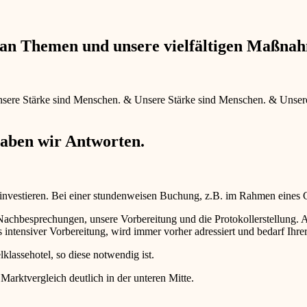
e an Themen und unsere vielfältigen Maßna
sere Stärke sind Menschen.
&
Unsere Stärke sind Menschen.
&
Unser
haben wir Antworten.
 investieren. Bei einer stundenweisen Buchung, z.B. im Rahmen eines
d Nachbesprechungen, unsere Vorbereitung und die Protokollerstellun
intensiver Vorbereitung, wird immer vorher adressiert und bedarf Ihr
lklassehotel, so diese notwendig ist.
 Marktvergleich deutlich in der unteren Mitte.