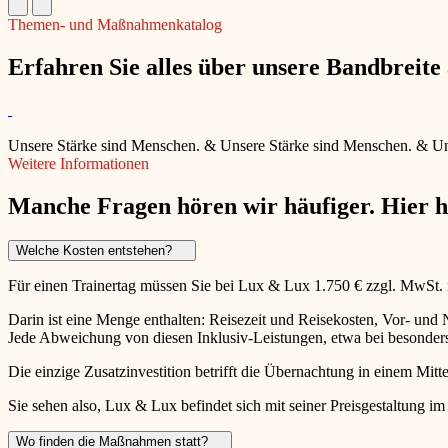
Themen- und Maßnahmenkatalog
Erfahren Sie alles über unsere Bandbreit
Unsere Stärke sind Menschen.
&
Unsere Stärke sind Menschen.
&
Un
Weitere Informationen
Manche Fragen hören wir häufiger. Hier 
Welche Kosten entstehen?
Für einen Trainertag müssen Sie bei Lux & Lux 1.750 € zzgl. MwSt.
Darin ist eine Menge enthalten: Reisezeit und Reisekosten, Vor- un
Jede Abweichung von diesen Inklusiv-Leistungen, etwa bei besonders 
Die einzige Zusatzinvestition betrifft die Übernachtung in einem Mitte
Sie sehen also, Lux & Lux befindet sich mit seiner Preisgestaltung im
Wo finden die Maßnahmen statt?