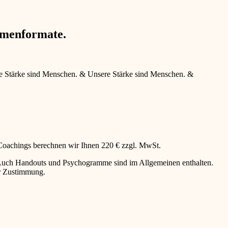
hmenformate.
e Stärke sind Menschen.
&
Unsere Stärke sind Menschen.
&
 Coachings berechnen wir Ihnen 220 € zzgl. MwSt.
g. Auch Handouts und Psychogramme sind im Allgemeinen enthalten.
er Zustimmung.