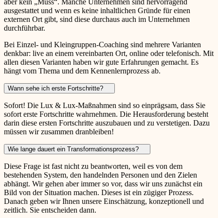
aber kein „Muss“. Manche Unternehmen sind hervorragend
ausgestattet und wenn es keine inhaltlichen Gründe für einen
externen Ort gibt, sind diese durchaus auch im Unternehmen
durchführbar.
Bei Einzel- und Kleingruppen-Coaching sind mehrere Varianten
denkbar: live an einem vereinbarten Ort, online oder telefonisch. Mit
allen diesen Varianten haben wir gute Erfahrungen gemacht. Es
hängt vom Thema und dem Kennenlernprozess ab.
Wann sehe ich erste Fortschritte?
Sofort! Die Lux & Lux-Maßnahmen sind so einprägsam, dass Sie
sofort erste Fortschritte wahrnehmen. Die Herausforderung besteht
darin diese ersten Fortschritte auszubauen und zu verstetigen. Dazu
müssen wir zusammen dranbleiben!
Wie lange dauert ein Transformationsprozess?
Diese Frage ist fast nicht zu beantworten, weil es von dem
bestehenden System, den handelnden Personen und den Zielen
abhängt. Wir gehen aber immer so vor, dass wir uns zunächst ein
Bild von der Situation machen. Dieses ist ein zügiger Prozess.
Danach geben wir Ihnen unsere Einschätzung, konzeptionell und
zeitlich. Sie entscheiden dann.