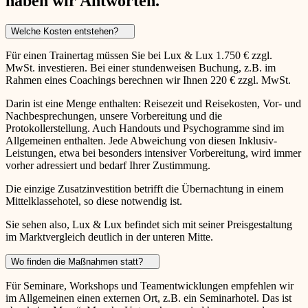
haben wir Antworten.
Welche Kosten entstehen?
Für einen Trainertag müssen Sie bei Lux & Lux 1.750 € zzgl.
MwSt. investieren. Bei einer stundenweisen Buchung, z.B. im
Rahmen eines Coachings berechnen wir Ihnen 220 € zzgl. MwSt.
Darin ist eine Menge enthalten: Reisezeit und Reisekosten, Vor- und
Nachbesprechungen, unsere Vorbereitung und die
Protokollerstellung. Auch Handouts und Psychogramme sind im
Allgemeinen enthalten. Jede Abweichung von diesen Inklusiv-
Leistungen, etwa bei besonders intensiver Vorbereitung, wird immer
vorher adressiert und bedarf Ihrer Zustimmung.
Die einzige Zusatzinvestition betrifft die Übernachtung in einem
Mittelklassehotel, so diese notwendig ist.
Sie sehen also, Lux & Lux befindet sich mit seiner Preisgestaltung
im Marktvergleich deutlich in der unteren Mitte.
Wo finden die Maßnahmen statt?
Für Seminare, Workshops und Teamentwicklungen empfehlen wir
im Allgemeinen einen externen Ort, z.B. ein Seminarhotel. Das ist