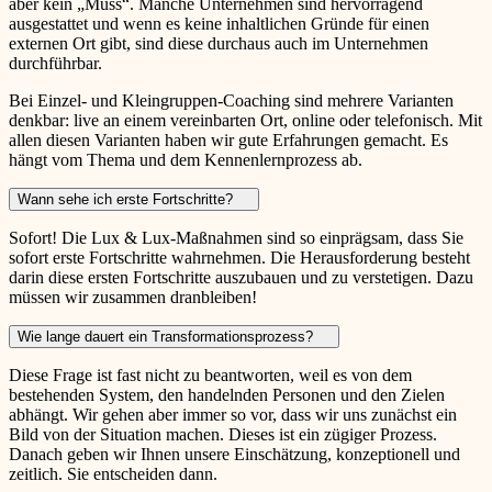
aber kein „Muss“. Manche Unternehmen sind hervorragend
ausgestattet und wenn es keine inhaltlichen Gründe für einen
externen Ort gibt, sind diese durchaus auch im Unternehmen
durchführbar.
Bei Einzel- und Kleingruppen-Coaching sind mehrere Varianten
denkbar: live an einem vereinbarten Ort, online oder telefonisch. Mit
allen diesen Varianten haben wir gute Erfahrungen gemacht. Es
hängt vom Thema und dem Kennenlernprozess ab.
Wann sehe ich erste Fortschritte?
Sofort! Die Lux & Lux-Maßnahmen sind so einprägsam, dass Sie
sofort erste Fortschritte wahrnehmen. Die Herausforderung besteht
darin diese ersten Fortschritte auszubauen und zu verstetigen. Dazu
müssen wir zusammen dranbleiben!
Wie lange dauert ein Transformationsprozess?
Diese Frage ist fast nicht zu beantworten, weil es von dem
bestehenden System, den handelnden Personen und den Zielen
abhängt. Wir gehen aber immer so vor, dass wir uns zunächst ein
Bild von der Situation machen. Dieses ist ein zügiger Prozess.
Danach geben wir Ihnen unsere Einschätzung, konzeptionell und
zeitlich. Sie entscheiden dann.