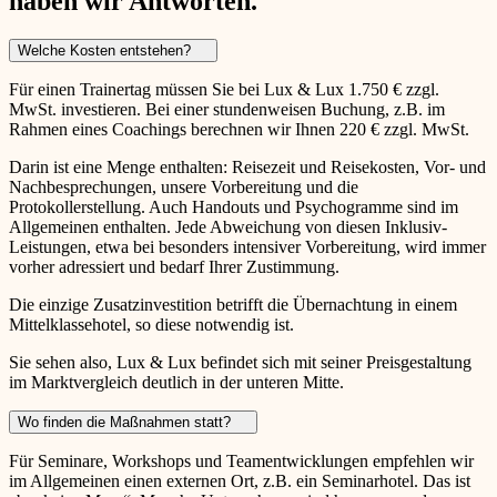
haben wir Antworten.
Welche Kosten entstehen?
Für einen Trainertag müssen Sie bei Lux & Lux 1.750 € zzgl.
MwSt. investieren. Bei einer stundenweisen Buchung, z.B. im
Rahmen eines Coachings berechnen wir Ihnen 220 € zzgl. MwSt.
Darin ist eine Menge enthalten: Reisezeit und Reisekosten, Vor- und
Nachbesprechungen, unsere Vorbereitung und die
Protokollerstellung. Auch Handouts und Psychogramme sind im
Allgemeinen enthalten. Jede Abweichung von diesen Inklusiv-
Leistungen, etwa bei besonders intensiver Vorbereitung, wird immer
vorher adressiert und bedarf Ihrer Zustimmung.
Die einzige Zusatzinvestition betrifft die Übernachtung in einem
Mittelklassehotel, so diese notwendig ist.
Sie sehen also, Lux & Lux befindet sich mit seiner Preisgestaltung
im Marktvergleich deutlich in der unteren Mitte.
Wo finden die Maßnahmen statt?
Für Seminare, Workshops und Teamentwicklungen empfehlen wir
im Allgemeinen einen externen Ort, z.B. ein Seminarhotel. Das ist