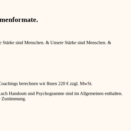
hmenformate.
e Stärke sind Menschen.
&
Unsere Stärke sind Menschen.
&
 Coachings berechnen wir Ihnen 220 € zzgl. MwSt.
g. Auch Handouts und Psychogramme sind im Allgemeinen enthalten.
er Zustimmung.