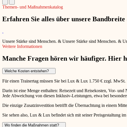
Themen- und Maßnahmenkatalog
Erfahren Sie alles über unsere Bandbreit
Unsere Stärke sind Menschen.
&
Unsere Stärke sind Menschen.
&
Un
Weitere Informationen
Manche Fragen hören wir häufiger. Hier 
Welche Kosten entstehen?
Für einen Trainertag müssen Sie bei Lux & Lux 1.750 € zzgl. MwSt.
Darin ist eine Menge enthalten: Reisezeit und Reisekosten, Vor- un
Jede Abweichung von diesen Inklusiv-Leistungen, etwa bei besonders 
Die einzige Zusatzinvestition betrifft die Übernachtung in einem Mitte
Sie sehen also, Lux & Lux befindet sich mit seiner Preisgestaltung im
Wo finden die Maßnahmen statt?