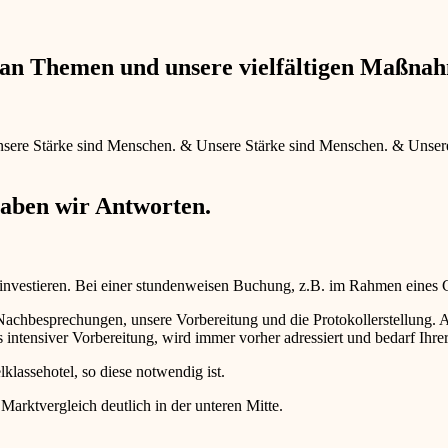
e an Themen und unsere vielfältigen Maßna
sere Stärke sind Menschen.
&
Unsere Stärke sind Menschen.
&
Unser
haben wir Antworten.
 investieren. Bei einer stundenweisen Buchung, z.B. im Rahmen eines
d Nachbesprechungen, unsere Vorbereitung und die Protokollerstellun
intensiver Vorbereitung, wird immer vorher adressiert und bedarf Ihr
lklassehotel, so diese notwendig ist.
 Marktvergleich deutlich in der unteren Mitte.