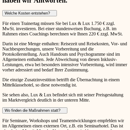
haben wir Antworten.
Welche Kosten entstehen?
Für einen Trainertag müssen Sie bei Lux & Lux 1.750 € zzgl.
MwSt. investieren. Bei einer stundenweisen Buchung, z.B. im
Rahmen eines Coachings berechnen wir Ihnen 220 € zzgl. MwSt.
Darin ist eine Menge enthalten: Reisezeit und Reisekosten, Vor- und
Nachbesprechungen, unsere Vorbereitung und die
Protokollerstellung. Auch Handouts und Psychogramme sind im
Allgemeinen enthalten. Jede Abweichung von diesen Inklusiv-
Leistungen, etwa bei besonders intensiver Vorbereitung, wird immer
vorher adressiert und bedarf Ihrer Zustimmung.
Die einzige Zusatzinvestition betrifft die Übernachtung in einem
Mittelklassehotel, so diese notwendig ist.
Sie sehen also, Lux & Lux befindet sich mit seiner Preisgestaltung
im Marktvergleich deutlich in der unteren Mitte.
Wo finden die Maßnahmen statt?
Für Seminare, Workshops und Teamentwicklungen empfehlen wir
im Allgemeinen einen externen Ort, z.B. ein Seminarhotel. Das ist