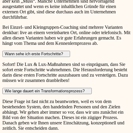
aber kein „Muss“. Manche Unternehmen sind hervorragend
ausgestattet und wenn es keine inhaltlichen Gründe für einen
externen Ort gibt, sind diese durchaus auch im Unternehmen
durchführbar.
Bei Einzel- und Kleingruppen-Coaching sind mehrere Varianten
denkbar: live an einem vereinbarten Ort, online oder telefonisch. Mit
allen diesen Varianten haben wir gute Erfahrungen gemacht. Es
hängt vom Thema und dem Kennenlernprozess ab.
Wann sehe ich erste Fortschritte?
Sofort! Die Lux & Lux-Maßnahmen sind so einprägsam, dass Sie
sofort erste Fortschritte wahrnehmen. Die Herausforderung besteht
darin diese ersten Fortschritte auszubauen und zu verstetigen. Dazu
müssen wir zusammen dranbleiben!
Wie lange dauert ein Transformationsprozess?
Diese Frage ist fast nicht zu beantworten, weil es von dem
bestehenden System, den handelnden Personen und den Zielen
abhängt. Wir gehen aber immer so vor, dass wir uns zunächst ein
Bild von der Situation machen. Dieses ist ein zügiger Prozess.
Danach geben wir Ihnen unsere Einschätzung, konzeptionell und
zeitlich. Sie entscheiden dann.