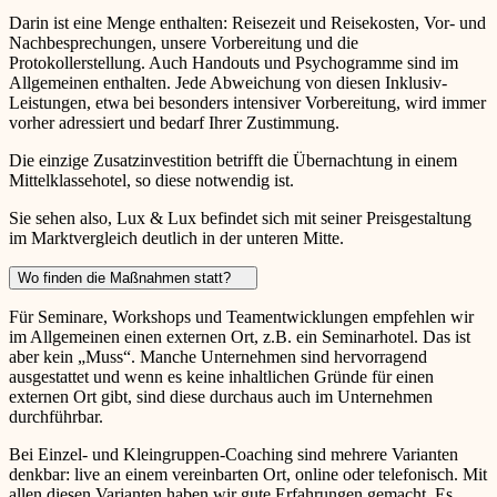
Darin ist eine Menge enthalten: Reisezeit und Reisekosten, Vor- und
Nachbesprechungen, unsere Vorbereitung und die
Protokollerstellung. Auch Handouts und Psychogramme sind im
Allgemeinen enthalten. Jede Abweichung von diesen Inklusiv-
Leistungen, etwa bei besonders intensiver Vorbereitung, wird immer
vorher adressiert und bedarf Ihrer Zustimmung.
Die einzige Zusatzinvestition betrifft die Übernachtung in einem
Mittelklassehotel, so diese notwendig ist.
Sie sehen also, Lux & Lux befindet sich mit seiner Preisgestaltung
im Marktvergleich deutlich in der unteren Mitte.
Wo finden die Maßnahmen statt?
Für Seminare, Workshops und Teamentwicklungen empfehlen wir
im Allgemeinen einen externen Ort, z.B. ein Seminarhotel. Das ist
aber kein „Muss“. Manche Unternehmen sind hervorragend
ausgestattet und wenn es keine inhaltlichen Gründe für einen
externen Ort gibt, sind diese durchaus auch im Unternehmen
durchführbar.
Bei Einzel- und Kleingruppen-Coaching sind mehrere Varianten
denkbar: live an einem vereinbarten Ort, online oder telefonisch. Mit
allen diesen Varianten haben wir gute Erfahrungen gemacht. Es