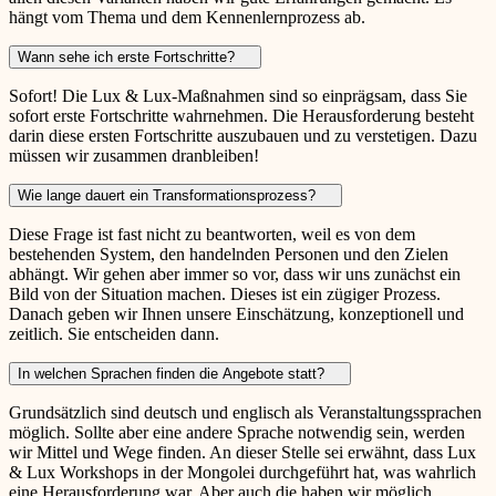
hängt vom Thema und dem Kennenlernprozess ab.
Wann sehe ich erste Fortschritte?
Sofort! Die Lux & Lux-Maßnahmen sind so einprägsam, dass Sie
sofort erste Fortschritte wahrnehmen. Die Herausforderung besteht
darin diese ersten Fortschritte auszubauen und zu verstetigen. Dazu
müssen wir zusammen dranbleiben!
Wie lange dauert ein Transformationsprozess?
Diese Frage ist fast nicht zu beantworten, weil es von dem
bestehenden System, den handelnden Personen und den Zielen
abhängt. Wir gehen aber immer so vor, dass wir uns zunächst ein
Bild von der Situation machen. Dieses ist ein zügiger Prozess.
Danach geben wir Ihnen unsere Einschätzung, konzeptionell und
zeitlich. Sie entscheiden dann.
In welchen Sprachen finden die Angebote statt?
Grundsätzlich sind deutsch und englisch als Veranstaltungssprachen
möglich. Sollte aber eine andere Sprache notwendig sein, werden
wir Mittel und Wege finden. An dieser Stelle sei erwähnt, dass Lux
& Lux Workshops in der Mongolei durchgeführt hat, was wahrlich
eine Herausforderung war. Aber auch die haben wir möglich