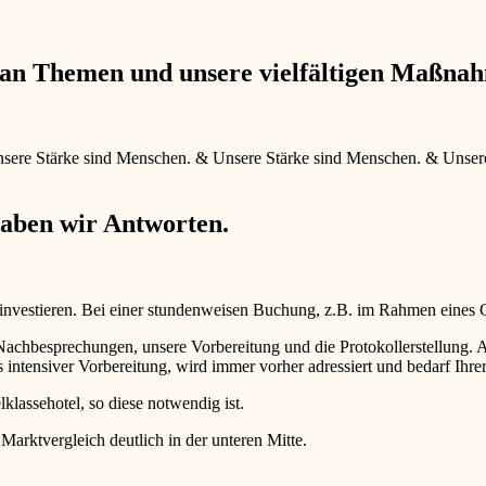
e an Themen und unsere vielfältigen Maßna
sere Stärke sind Menschen.
&
Unsere Stärke sind Menschen.
&
Unser
haben wir Antworten.
 investieren. Bei einer stundenweisen Buchung, z.B. im Rahmen eines
d Nachbesprechungen, unsere Vorbereitung und die Protokollerstellun
intensiver Vorbereitung, wird immer vorher adressiert und bedarf Ihr
lklassehotel, so diese notwendig ist.
 Marktvergleich deutlich in der unteren Mitte.