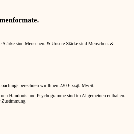
hmenformate.
e Stärke sind Menschen.
&
Unsere Stärke sind Menschen.
&
 Coachings berechnen wir Ihnen 220 € zzgl. MwSt.
g. Auch Handouts und Psychogramme sind im Allgemeinen enthalten.
er Zustimmung.