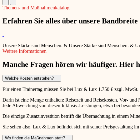
Themen- und Maßnahmenkatalog
Erfahren Sie alles über unsere Bandbreit
Unsere Stärke sind Menschen.
&
Unsere Stärke sind Menschen.
&
Un
Weitere Informationen
Manche Fragen hören wir häufiger. Hier 
Welche Kosten entstehen?
Für einen Trainertag müssen Sie bei Lux & Lux 1.750 € zzgl. MwSt.
Darin ist eine Menge enthalten: Reisezeit und Reisekosten, Vor- un
Jede Abweichung von diesen Inklusiv-Leistungen, etwa bei besonders 
Die einzige Zusatzinvestition betrifft die Übernachtung in einem Mitte
Sie sehen also, Lux & Lux befindet sich mit seiner Preisgestaltung im
Wo finden die Maßnahmen statt?