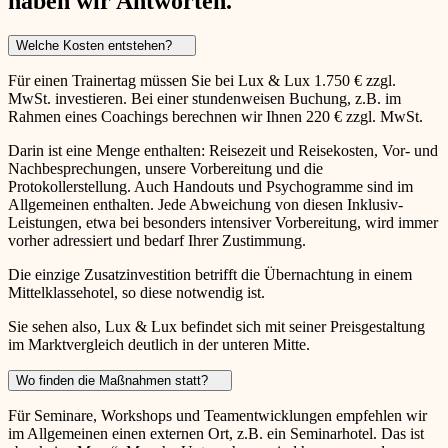
haben wir Antworten.
Welche Kosten entstehen?
Für einen Trainertag müssen Sie bei Lux & Lux 1.750 € zzgl.
MwSt. investieren. Bei einer stundenweisen Buchung, z.B. im
Rahmen eines Coachings berechnen wir Ihnen 220 € zzgl. MwSt.
Darin ist eine Menge enthalten: Reisezeit und Reisekosten, Vor- und
Nachbesprechungen, unsere Vorbereitung und die
Protokollerstellung. Auch Handouts und Psychogramme sind im
Allgemeinen enthalten. Jede Abweichung von diesen Inklusiv-
Leistungen, etwa bei besonders intensiver Vorbereitung, wird immer
vorher adressiert und bedarf Ihrer Zustimmung.
Die einzige Zusatzinvestition betrifft die Übernachtung in einem
Mittelklassehotel, so diese notwendig ist.
Sie sehen also, Lux & Lux befindet sich mit seiner Preisgestaltung
im Marktvergleich deutlich in der unteren Mitte.
Wo finden die Maßnahmen statt?
Für Seminare, Workshops und Teamentwicklungen empfehlen wir
im Allgemeinen einen externen Ort, z.B. ein Seminarhotel. Das ist