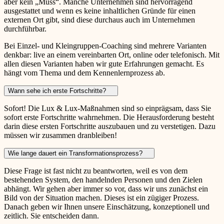
aber kein „Muss“. Manche Unternehmen sind hervorragend
ausgestattet und wenn es keine inhaltlichen Gründe für einen
externen Ort gibt, sind diese durchaus auch im Unternehmen
durchführbar.
Bei Einzel- und Kleingruppen-Coaching sind mehrere Varianten
denkbar: live an einem vereinbarten Ort, online oder telefonisch. Mit
allen diesen Varianten haben wir gute Erfahrungen gemacht. Es
hängt vom Thema und dem Kennenlernprozess ab.
Wann sehe ich erste Fortschritte?
Sofort! Die Lux & Lux-Maßnahmen sind so einprägsam, dass Sie
sofort erste Fortschritte wahrnehmen. Die Herausforderung besteht
darin diese ersten Fortschritte auszubauen und zu verstetigen. Dazu
müssen wir zusammen dranbleiben!
Wie lange dauert ein Transformationsprozess?
Diese Frage ist fast nicht zu beantworten, weil es von dem
bestehenden System, den handelnden Personen und den Zielen
abhängt. Wir gehen aber immer so vor, dass wir uns zunächst ein
Bild von der Situation machen. Dieses ist ein zügiger Prozess.
Danach geben wir Ihnen unsere Einschätzung, konzeptionell und
zeitlich. Sie entscheiden dann.