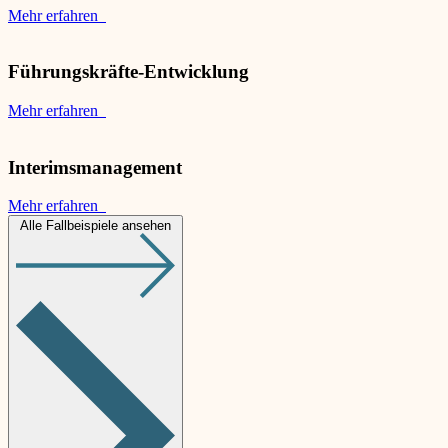
Mehr erfahren
Führungskräfte-Entwicklung
Mehr erfahren
Interimsmanagement
Mehr erfahren
Alle Fallbeispiele ansehen