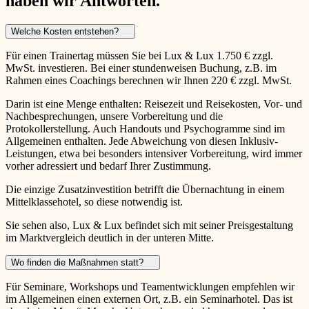
haben wir Antworten.
Welche Kosten entstehen?
Für einen Trainertag müssen Sie bei Lux & Lux 1.750 € zzgl.
MwSt. investieren. Bei einer stundenweisen Buchung, z.B. im
Rahmen eines Coachings berechnen wir Ihnen 220 € zzgl. MwSt.
Darin ist eine Menge enthalten: Reisezeit und Reisekosten, Vor- und
Nachbesprechungen, unsere Vorbereitung und die
Protokollerstellung. Auch Handouts und Psychogramme sind im
Allgemeinen enthalten. Jede Abweichung von diesen Inklusiv-
Leistungen, etwa bei besonders intensiver Vorbereitung, wird immer
vorher adressiert und bedarf Ihrer Zustimmung.
Die einzige Zusatzinvestition betrifft die Übernachtung in einem
Mittelklassehotel, so diese notwendig ist.
Sie sehen also, Lux & Lux befindet sich mit seiner Preisgestaltung
im Marktvergleich deutlich in der unteren Mitte.
Wo finden die Maßnahmen statt?
Für Seminare, Workshops und Teamentwicklungen empfehlen wir
im Allgemeinen einen externen Ort, z.B. ein Seminarhotel. Das ist