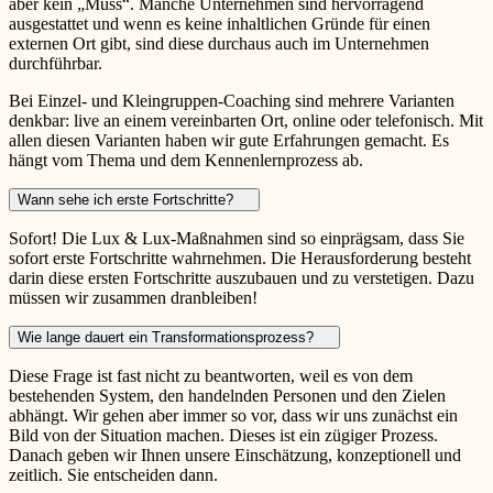
aber kein „Muss“. Manche Unternehmen sind hervorragend
ausgestattet und wenn es keine inhaltlichen Gründe für einen
externen Ort gibt, sind diese durchaus auch im Unternehmen
durchführbar.
Bei Einzel- und Kleingruppen-Coaching sind mehrere Varianten
denkbar: live an einem vereinbarten Ort, online oder telefonisch. Mit
allen diesen Varianten haben wir gute Erfahrungen gemacht. Es
hängt vom Thema und dem Kennenlernprozess ab.
Wann sehe ich erste Fortschritte?
Sofort! Die Lux & Lux-Maßnahmen sind so einprägsam, dass Sie
sofort erste Fortschritte wahrnehmen. Die Herausforderung besteht
darin diese ersten Fortschritte auszubauen und zu verstetigen. Dazu
müssen wir zusammen dranbleiben!
Wie lange dauert ein Transformationsprozess?
Diese Frage ist fast nicht zu beantworten, weil es von dem
bestehenden System, den handelnden Personen und den Zielen
abhängt. Wir gehen aber immer so vor, dass wir uns zunächst ein
Bild von der Situation machen. Dieses ist ein zügiger Prozess.
Danach geben wir Ihnen unsere Einschätzung, konzeptionell und
zeitlich. Sie entscheiden dann.