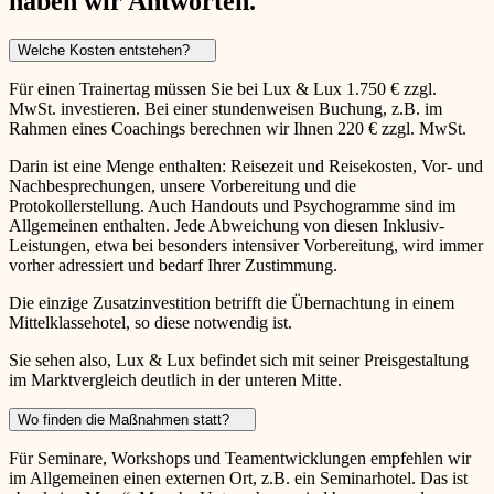
haben wir Antworten.
Welche Kosten entstehen?
Für einen Trainertag müssen Sie bei Lux & Lux 1.750 € zzgl.
MwSt. investieren. Bei einer stundenweisen Buchung, z.B. im
Rahmen eines Coachings berechnen wir Ihnen 220 € zzgl. MwSt.
Darin ist eine Menge enthalten: Reisezeit und Reisekosten, Vor- und
Nachbesprechungen, unsere Vorbereitung und die
Protokollerstellung. Auch Handouts und Psychogramme sind im
Allgemeinen enthalten. Jede Abweichung von diesen Inklusiv-
Leistungen, etwa bei besonders intensiver Vorbereitung, wird immer
vorher adressiert und bedarf Ihrer Zustimmung.
Die einzige Zusatzinvestition betrifft die Übernachtung in einem
Mittelklassehotel, so diese notwendig ist.
Sie sehen also, Lux & Lux befindet sich mit seiner Preisgestaltung
im Marktvergleich deutlich in der unteren Mitte.
Wo finden die Maßnahmen statt?
Für Seminare, Workshops und Teamentwicklungen empfehlen wir
im Allgemeinen einen externen Ort, z.B. ein Seminarhotel. Das ist