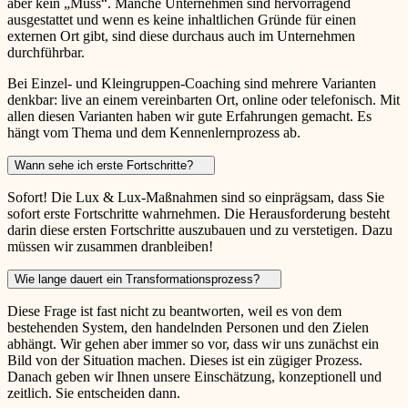
aber kein „Muss“. Manche Unternehmen sind hervorragend
ausgestattet und wenn es keine inhaltlichen Gründe für einen
externen Ort gibt, sind diese durchaus auch im Unternehmen
durchführbar.
Bei Einzel- und Kleingruppen-Coaching sind mehrere Varianten
denkbar: live an einem vereinbarten Ort, online oder telefonisch. Mit
allen diesen Varianten haben wir gute Erfahrungen gemacht. Es
hängt vom Thema und dem Kennenlernprozess ab.
Wann sehe ich erste Fortschritte?
Sofort! Die Lux & Lux-Maßnahmen sind so einprägsam, dass Sie
sofort erste Fortschritte wahrnehmen. Die Herausforderung besteht
darin diese ersten Fortschritte auszubauen und zu verstetigen. Dazu
müssen wir zusammen dranbleiben!
Wie lange dauert ein Transformationsprozess?
Diese Frage ist fast nicht zu beantworten, weil es von dem
bestehenden System, den handelnden Personen und den Zielen
abhängt. Wir gehen aber immer so vor, dass wir uns zunächst ein
Bild von der Situation machen. Dieses ist ein zügiger Prozess.
Danach geben wir Ihnen unsere Einschätzung, konzeptionell und
zeitlich. Sie entscheiden dann.