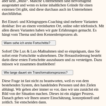
aber kein „Muss“. Manche Unternehmen sind hervorragend
ausgestattet und wenn es keine inhaltlichen Gründe für einen
externen Ort gibt, sind diese durchaus auch im Unternehmen
durchführbar.
Bei Einzel- und Kleingruppen-Coaching sind mehrere Varianten
denkbar: live an einem vereinbarten Ort, online oder telefonisch. Mit
allen diesen Varianten haben wir gute Erfahrungen gemacht. Es
hängt vom Thema und dem Kennenlernprozess ab.
Wann sehe ich erste Fortschritte?
Sofort! Die Lux & Lux-Maßnahmen sind so einprägsam, dass Sie
sofort erste Fortschritte wahrnehmen. Die Herausforderung besteht
darin diese ersten Fortschritte auszubauen und zu verstetigen. Dazu
müssen wir zusammen dranbleiben!
Wie lange dauert ein Transformationsprozess?
Diese Frage ist fast nicht zu beantworten, weil es von dem
bestehenden System, den handelnden Personen und den Zielen
abhängt. Wir gehen aber immer so vor, dass wir uns zunächst ein
Bild von der Situation machen. Dieses ist ein zügiger Prozess.
Danach geben wir Ihnen unsere Einschätzung, konzeptionell und
zeitlich. Sie entscheiden dann.