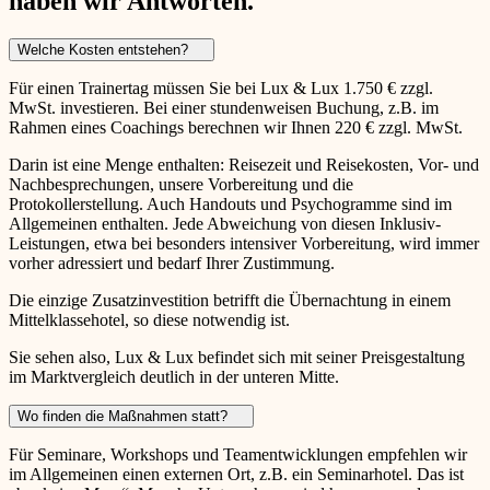
haben wir Antworten.
Welche Kosten entstehen?
Für einen Trainertag müssen Sie bei Lux & Lux 1.750 € zzgl.
MwSt. investieren. Bei einer stundenweisen Buchung, z.B. im
Rahmen eines Coachings berechnen wir Ihnen 220 € zzgl. MwSt.
Darin ist eine Menge enthalten: Reisezeit und Reisekosten, Vor- und
Nachbesprechungen, unsere Vorbereitung und die
Protokollerstellung. Auch Handouts und Psychogramme sind im
Allgemeinen enthalten. Jede Abweichung von diesen Inklusiv-
Leistungen, etwa bei besonders intensiver Vorbereitung, wird immer
vorher adressiert und bedarf Ihrer Zustimmung.
Die einzige Zusatzinvestition betrifft die Übernachtung in einem
Mittelklassehotel, so diese notwendig ist.
Sie sehen also, Lux & Lux befindet sich mit seiner Preisgestaltung
im Marktvergleich deutlich in der unteren Mitte.
Wo finden die Maßnahmen statt?
Für Seminare, Workshops und Teamentwicklungen empfehlen wir
im Allgemeinen einen externen Ort, z.B. ein Seminarhotel. Das ist