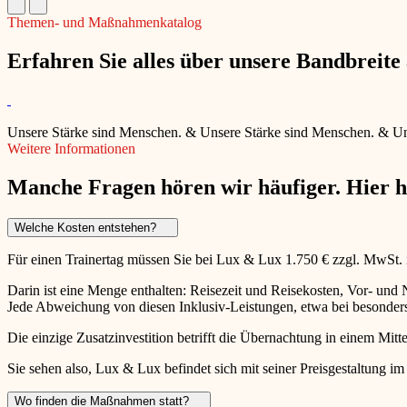
Themen- und Maßnahmenkatalog
Erfahren Sie alles über unsere Bandbreit
Unsere Stärke sind Menschen.
&
Unsere Stärke sind Menschen.
&
Un
Weitere Informationen
Manche Fragen hören wir häufiger. Hier 
Welche Kosten entstehen?
Für einen Trainertag müssen Sie bei Lux & Lux 1.750 € zzgl. MwSt.
Darin ist eine Menge enthalten: Reisezeit und Reisekosten, Vor- un
Jede Abweichung von diesen Inklusiv-Leistungen, etwa bei besonders 
Die einzige Zusatzinvestition betrifft die Übernachtung in einem Mitte
Sie sehen also, Lux & Lux befindet sich mit seiner Preisgestaltung im
Wo finden die Maßnahmen statt?