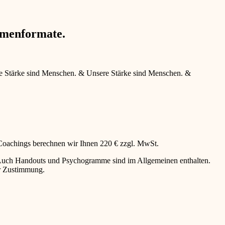
hmenformate.
e Stärke sind Menschen.
&
Unsere Stärke sind Menschen.
&
 Coachings berechnen wir Ihnen 220 € zzgl. MwSt.
g. Auch Handouts und Psychogramme sind im Allgemeinen enthalten.
er Zustimmung.