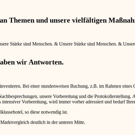
e an Themen und unsere vielfältigen Maßna
sere Stärke sind Menschen.
&
Unsere Stärke sind Menschen.
&
Unser
haben wir Antworten.
 investieren. Bei einer stundenweisen Buchung, z.B. im Rahmen eines
d Nachbesprechungen, unsere Vorbereitung und die Protokollerstellun
intensiver Vorbereitung, wird immer vorher adressiert und bedarf Ihr
lklassehotel, so diese notwendig ist.
 Marktvergleich deutlich in der unteren Mitte.