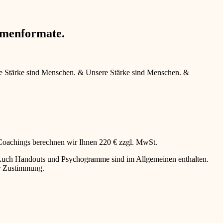
hmenformate.
e Stärke sind Menschen.
&
Unsere Stärke sind Menschen.
&
 Coachings berechnen wir Ihnen 220 € zzgl. MwSt.
g. Auch Handouts und Psychogramme sind im Allgemeinen enthalten.
er Zustimmung.