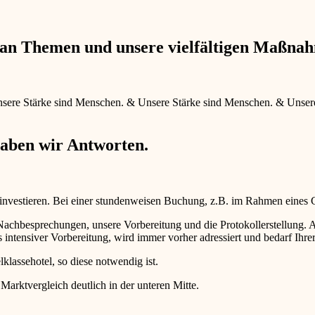
e an Themen und unsere vielfältigen Maßna
sere Stärke sind Menschen.
&
Unsere Stärke sind Menschen.
&
Unser
haben wir Antworten.
 investieren. Bei einer stundenweisen Buchung, z.B. im Rahmen eines
d Nachbesprechungen, unsere Vorbereitung und die Protokollerstellun
intensiver Vorbereitung, wird immer vorher adressiert und bedarf Ihr
lklassehotel, so diese notwendig ist.
 Marktvergleich deutlich in der unteren Mitte.