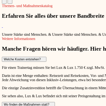
Themen- und Maßnahmenkatalog
Erfahren Sie alles über unsere Bandbreit
Unsere Stärke sind Menschen.
&
Unsere Stärke sind Menschen.
&
Un
Weitere Informationen
Manche Fragen hören wir häufiger. Hier 
Welche Kosten entstehen?
Für einen Trainertag müssen Sie bei Lux & Lux 1.750 € zzgl. MwSt.
Darin ist eine Menge enthalten: Reisezeit und Reisekosten, Vor- un
Jede Abweichung von diesen Inklusiv-Leistungen, etwa bei besonders 
Die einzige Zusatzinvestition betrifft die Übernachtung in einem Mitte
Sie sehen also, Lux & Lux befindet sich mit seiner Preisgestaltung im
Wo finden die Maßnahmen statt?