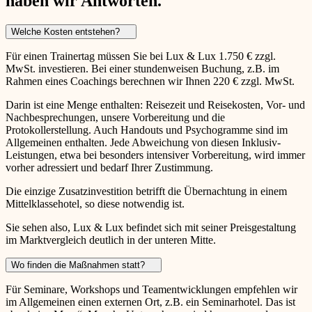
haben wir Antworten.
Welche Kosten entstehen?
Für einen Trainertag müssen Sie bei Lux & Lux 1.750 € zzgl.
MwSt. investieren. Bei einer stundenweisen Buchung, z.B. im
Rahmen eines Coachings berechnen wir Ihnen 220 € zzgl. MwSt.
Darin ist eine Menge enthalten: Reisezeit und Reisekosten, Vor- und
Nachbesprechungen, unsere Vorbereitung und die
Protokollerstellung. Auch Handouts und Psychogramme sind im
Allgemeinen enthalten. Jede Abweichung von diesen Inklusiv-
Leistungen, etwa bei besonders intensiver Vorbereitung, wird immer
vorher adressiert und bedarf Ihrer Zustimmung.
Die einzige Zusatzinvestition betrifft die Übernachtung in einem
Mittelklassehotel, so diese notwendig ist.
Sie sehen also, Lux & Lux befindet sich mit seiner Preisgestaltung
im Marktvergleich deutlich in der unteren Mitte.
Wo finden die Maßnahmen statt?
Für Seminare, Workshops und Teamentwicklungen empfehlen wir
im Allgemeinen einen externen Ort, z.B. ein Seminarhotel. Das ist