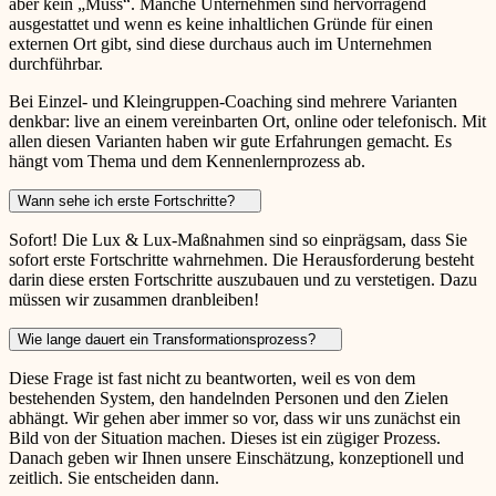
aber kein „Muss“. Manche Unternehmen sind hervorragend
ausgestattet und wenn es keine inhaltlichen Gründe für einen
externen Ort gibt, sind diese durchaus auch im Unternehmen
durchführbar.
Bei Einzel- und Kleingruppen-Coaching sind mehrere Varianten
denkbar: live an einem vereinbarten Ort, online oder telefonisch. Mit
allen diesen Varianten haben wir gute Erfahrungen gemacht. Es
hängt vom Thema und dem Kennenlernprozess ab.
Wann sehe ich erste Fortschritte?
Sofort! Die Lux & Lux-Maßnahmen sind so einprägsam, dass Sie
sofort erste Fortschritte wahrnehmen. Die Herausforderung besteht
darin diese ersten Fortschritte auszubauen und zu verstetigen. Dazu
müssen wir zusammen dranbleiben!
Wie lange dauert ein Transformationsprozess?
Diese Frage ist fast nicht zu beantworten, weil es von dem
bestehenden System, den handelnden Personen und den Zielen
abhängt. Wir gehen aber immer so vor, dass wir uns zunächst ein
Bild von der Situation machen. Dieses ist ein zügiger Prozess.
Danach geben wir Ihnen unsere Einschätzung, konzeptionell und
zeitlich. Sie entscheiden dann.