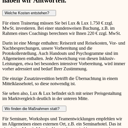
haben wir Antworten.
Welche Kosten entstehen?
Für einen Trainertag müssen Sie bei Lux & Lux 1.750 € zzgl.
MwSt. investieren. Bei einer stundenweisen Buchung, z.B. im
Rahmen eines Coachings berechnen wir Ihnen 220 € zzgl. MwSt.
Darin ist eine Menge enthalten: Reisezeit und Reisekosten, Vor- und
Nachbesprechungen, unsere Vorbereitung und die
Protokollerstellung. Auch Handouts und Psychogramme sind im
Allgemeinen enthalten. Jede Abweichung von diesen Inklusiv-
Leistungen, etwa bei besonders intensiver Vorbereitung, wird immer
vorher adressiert und bedarf Ihrer Zustimmung.
Die einzige Zusatzinvestition betrifft die Übernachtung in einem
Mittelklassehotel, so diese notwendig ist.
Sie sehen also, Lux & Lux befindet sich mit seiner Preisgestaltung
im Marktvergleich deutlich in der unteren Mitte.
Wo finden die Maßnahmen statt?
Für Seminare, Workshops und Teamentwicklungen empfehlen wir
im Allgemeinen einen externen Ort, z.B. ein Seminarhotel. Das ist