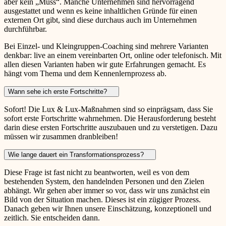
aber kein „Muss“. Manche Unternehmen sind hervorragend
ausgestattet und wenn es keine inhaltlichen Gründe für einen
externen Ort gibt, sind diese durchaus auch im Unternehmen
durchführbar.
Bei Einzel- und Kleingruppen-Coaching sind mehrere Varianten
denkbar: live an einem vereinbarten Ort, online oder telefonisch. Mit
allen diesen Varianten haben wir gute Erfahrungen gemacht. Es
hängt vom Thema und dem Kennenlernprozess ab.
Wann sehe ich erste Fortschritte?
Sofort! Die Lux & Lux-Maßnahmen sind so einprägsam, dass Sie
sofort erste Fortschritte wahrnehmen. Die Herausforderung besteht
darin diese ersten Fortschritte auszubauen und zu verstetigen. Dazu
müssen wir zusammen dranbleiben!
Wie lange dauert ein Transformationsprozess?
Diese Frage ist fast nicht zu beantworten, weil es von dem
bestehenden System, den handelnden Personen und den Zielen
abhängt. Wir gehen aber immer so vor, dass wir uns zunächst ein
Bild von der Situation machen. Dieses ist ein zügiger Prozess.
Danach geben wir Ihnen unsere Einschätzung, konzeptionell und
zeitlich. Sie entscheiden dann.