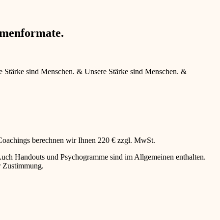
hmenformate.
e Stärke sind Menschen.
&
Unsere Stärke sind Menschen.
&
 Coachings berechnen wir Ihnen 220 € zzgl. MwSt.
g. Auch Handouts und Psychogramme sind im Allgemeinen enthalten.
er Zustimmung.