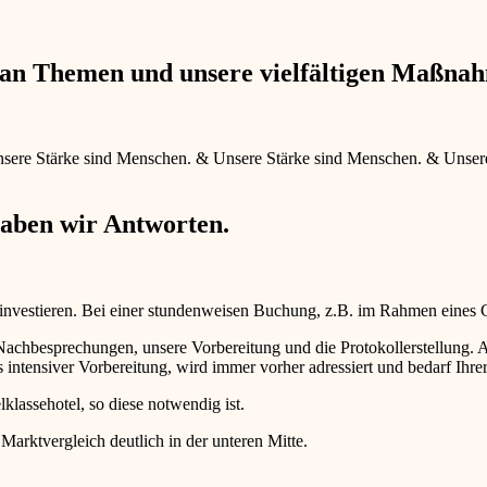
e an Themen und unsere vielfältigen Maßna
sere Stärke sind Menschen.
&
Unsere Stärke sind Menschen.
&
Unser
haben wir Antworten.
 investieren. Bei einer stundenweisen Buchung, z.B. im Rahmen eines
d Nachbesprechungen, unsere Vorbereitung und die Protokollerstellun
intensiver Vorbereitung, wird immer vorher adressiert und bedarf Ihr
lklassehotel, so diese notwendig ist.
 Marktvergleich deutlich in der unteren Mitte.