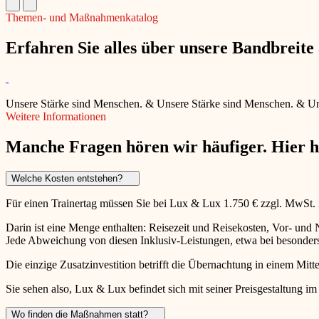
Themen- und Maßnahmenkatalog
Erfahren Sie alles über unsere Bandbreit
Unsere Stärke sind Menschen.
&
Unsere Stärke sind Menschen.
&
Un
Weitere Informationen
Manche Fragen hören wir häufiger. Hier 
Welche Kosten entstehen?
Für einen Trainertag müssen Sie bei Lux & Lux 1.750 € zzgl. MwSt.
Darin ist eine Menge enthalten: Reisezeit und Reisekosten, Vor- un
Jede Abweichung von diesen Inklusiv-Leistungen, etwa bei besonders 
Die einzige Zusatzinvestition betrifft die Übernachtung in einem Mitte
Sie sehen also, Lux & Lux befindet sich mit seiner Preisgestaltung im
Wo finden die Maßnahmen statt?