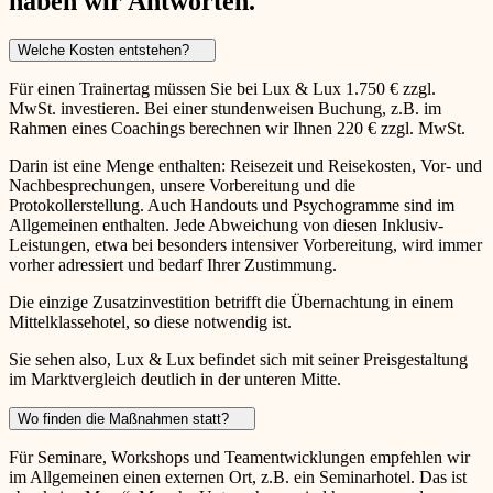
haben wir Antworten.
Welche Kosten entstehen?
Für einen Trainertag müssen Sie bei Lux & Lux 1.750 € zzgl.
MwSt. investieren. Bei einer stundenweisen Buchung, z.B. im
Rahmen eines Coachings berechnen wir Ihnen 220 € zzgl. MwSt.
Darin ist eine Menge enthalten: Reisezeit und Reisekosten, Vor- und
Nachbesprechungen, unsere Vorbereitung und die
Protokollerstellung. Auch Handouts und Psychogramme sind im
Allgemeinen enthalten. Jede Abweichung von diesen Inklusiv-
Leistungen, etwa bei besonders intensiver Vorbereitung, wird immer
vorher adressiert und bedarf Ihrer Zustimmung.
Die einzige Zusatzinvestition betrifft die Übernachtung in einem
Mittelklassehotel, so diese notwendig ist.
Sie sehen also, Lux & Lux befindet sich mit seiner Preisgestaltung
im Marktvergleich deutlich in der unteren Mitte.
Wo finden die Maßnahmen statt?
Für Seminare, Workshops und Teamentwicklungen empfehlen wir
im Allgemeinen einen externen Ort, z.B. ein Seminarhotel. Das ist