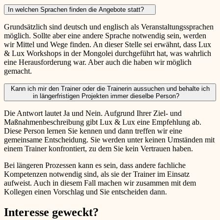
In welchen Sprachen finden die Angebote statt?
Grundsätzlich sind deutsch und englisch als Veranstaltungssprachen
möglich. Sollte aber eine andere Sprache notwendig sein, werden
wir Mittel und Wege finden. An dieser Stelle sei erwähnt, dass Lux
& Lux Workshops in der Mongolei durchgeführt hat, was wahrlich
eine Herausforderung war. Aber auch die haben wir möglich
gemacht.
Kann ich mir den Trainer oder die Trainerin aussuchen und behalte ich
in längerfristigen Projekten immer dieselbe Person?
Die Antwort lautet Ja und Nein. Aufgrund Ihrer Ziel- und
Maßnahmenbeschreibung gibt Lux & Lux eine Empfehlung ab.
Diese Person lernen Sie kennen und dann treffen wir eine
gemeinsame Entscheidung. Sie werden unter keinen Umständen mit
einem Trainer konfrontiert, zu dem Sie kein Vertrauen haben.
Bei längeren Prozessen kann es sein, dass andere fachliche
Kompetenzen notwendig sind, als sie der Trainer im Einsatz
aufweist. Auch in diesem Fall machen wir zusammen mit dem
Kollegen einen Vorschlag und Sie entscheiden dann.
Interesse geweckt?