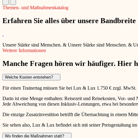
Themen- und Maßnahmenkatalog
Erfahren Sie alles über unsere Bandbreit
Unsere Stärke sind Menschen.
&
Unsere Stärke sind Menschen.
&
Un
Weitere Informationen
Manche Fragen hören wir häufiger. Hier 
Welche Kosten entstehen?
Für einen Trainertag müssen Sie bei Lux & Lux 1.750 € zzgl. MwSt.
Darin ist eine Menge enthalten: Reisezeit und Reisekosten, Vor- un
Jede Abweichung von diesen Inklusiv-Leistungen, etwa bei besonders 
Die einzige Zusatzinvestition betrifft die Übernachtung in einem Mitte
Sie sehen also, Lux & Lux befindet sich mit seiner Preisgestaltung im
Wo finden die Maßnahmen statt?