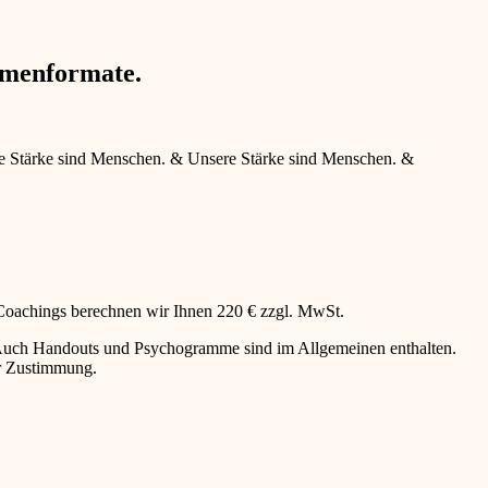
hmenformate.
e Stärke sind Menschen.
&
Unsere Stärke sind Menschen.
&
 Coachings berechnen wir Ihnen 220 € zzgl. MwSt.
g. Auch Handouts und Psychogramme sind im Allgemeinen enthalten.
er Zustimmung.