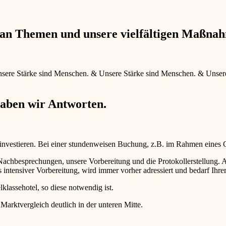
e an Themen und unsere vielfältigen Maßna
sere Stärke sind Menschen.
&
Unsere Stärke sind Menschen.
&
Unser
haben wir Antworten.
 investieren. Bei einer stundenweisen Buchung, z.B. im Rahmen eines
d Nachbesprechungen, unsere Vorbereitung und die Protokollerstellun
intensiver Vorbereitung, wird immer vorher adressiert und bedarf Ihr
lklassehotel, so diese notwendig ist.
 Marktvergleich deutlich in der unteren Mitte.