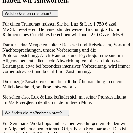
haben wir Antworten.
Welche Kosten entstehen?
Für einen Trainertag müssen Sie bei Lux & Lux 1.750 € zzgl.
MwSt. investieren. Bei einer stundenweisen Buchung, z.B. im
Rahmen eines Coachings berechnen wir Ihnen 220 € zzgl. MwSt.
Darin ist eine Menge enthalten: Reisezeit und Reisekosten, Vor- und
Nachbesprechungen, unsere Vorbereitung und die
Protokollerstellung. Auch Handouts und Psychogramme sind im
Allgemeinen enthalten. Jede Abweichung von diesen Inklusiv-
Leistungen, etwa bei besonders intensiver Vorbereitung, wird immer
vorher adressiert und bedarf Ihrer Zustimmung.
Die einzige Zusatzinvestition betrifft die Übernachtung in einem
Mittelklassehotel, so diese notwendig ist.
Sie sehen also, Lux & Lux befindet sich mit seiner Preisgestaltung
im Marktvergleich deutlich in der unteren Mitte.
Wo finden die Maßnahmen statt?
Für Seminare, Workshops und Teamentwicklungen empfehlen wir
im Allgemeinen einen externen Ort, z.B. ein Seminarhotel. Das ist