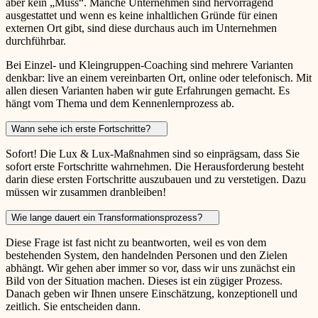
aber kein „Muss“. Manche Unternehmen sind hervorragend
ausgestattet und wenn es keine inhaltlichen Gründe für einen
externen Ort gibt, sind diese durchaus auch im Unternehmen
durchführbar.
Bei Einzel- und Kleingruppen-Coaching sind mehrere Varianten
denkbar: live an einem vereinbarten Ort, online oder telefonisch. Mit
allen diesen Varianten haben wir gute Erfahrungen gemacht. Es
hängt vom Thema und dem Kennenlernprozess ab.
Wann sehe ich erste Fortschritte?
Sofort! Die Lux & Lux-Maßnahmen sind so einprägsam, dass Sie
sofort erste Fortschritte wahrnehmen. Die Herausforderung besteht
darin diese ersten Fortschritte auszubauen und zu verstetigen. Dazu
müssen wir zusammen dranbleiben!
Wie lange dauert ein Transformationsprozess?
Diese Frage ist fast nicht zu beantworten, weil es von dem
bestehenden System, den handelnden Personen und den Zielen
abhängt. Wir gehen aber immer so vor, dass wir uns zunächst ein
Bild von der Situation machen. Dieses ist ein zügiger Prozess.
Danach geben wir Ihnen unsere Einschätzung, konzeptionell und
zeitlich. Sie entscheiden dann.